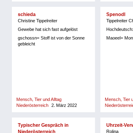
schieda
Spenodl
Christine Tippelreiter
Tippelreiter C
Gewebe hat sich fast aufgelöst
Hochdeutsch:
gschossn= Stoff ist von der Sonne
Maoeel= Mon
gebleicht
Mensch, Tier und Alltag
Mensch, Tier u
Niederösterreich
2. März 2022
Niederösterrei
Typischer Gespräch in
Uhrzeit-Ver
Niederösterreich
Rolina