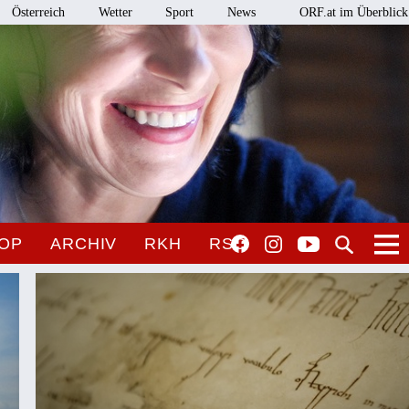
Österreich
Wetter
Sport
News
ORF.at im Überblick
OP
ARCHIV
RKH
RSO