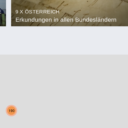
E
9 X ÖSTERREICH
Erkundungen in allen Bundesländern
190