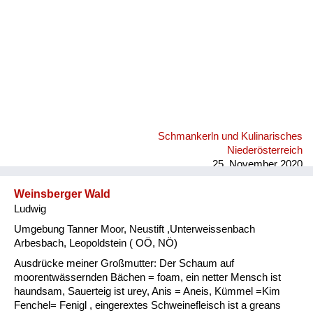
Schmankerln und Kulinarisches
Niederösterreich
25. November 2020
Weinsberger Wald
Ludwig
Umgebung Tanner Moor, Neustift ,Unterweissenbach
Arbesbach, Leopoldstein ( OÖ, NÖ)
Ausdrücke meiner Großmutter: Der Schaum auf
moorentwässernden Bächen = foam, ein netter Mensch ist
haundsam, Sauerteig ist urey, Anis = Aneis, Kümmel =Kim
Fenchel= Fenigl , eingerextes Schweinefleisch ist a greans