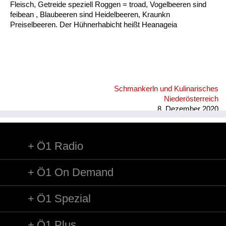
Fleisch, Getreide speziell Roggen = troad, Vogelbeeren sind
feibean , Blaubeeren sind Heidelbeeren, Kraunkn
Preiselbeeren. Der Hühnerhabicht heißt Heanageia
Schmankerln und Kulinarisches
Niederösterreich
8. Dezember 2020
Ö1 Radio
Ö1 On Demand
Ö1 Spezial
Ö1 Plus