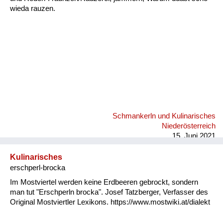
wieda rauzen.
Schmankerln und Kulinarisches
Niederösterreich
15. Juni 2021
Kulinarisches
erschperl-brocka
Im Mostviertel werden keine Erdbeeren gebrockt, sondern
man tut "Erschperln brocka". Josef Tatzberger, Verfasser des
Original Mostviertler Lexikons. https://www.mostwiki.at/dialekt