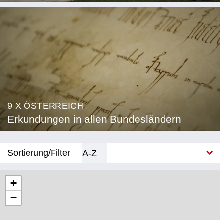
9 X ÖSTERREICH
Erkundungen in allen Bundesländern
Sortierung/Filter
A-Z
Neu
+
−
Bundesland
Burgenland