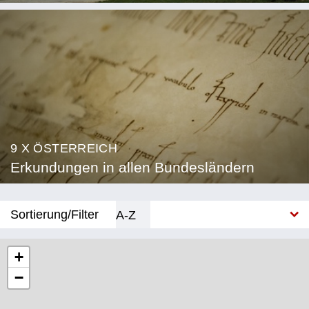
9 X ÖSTERREICH
Erkundungen in allen Bundesländern
Sortierung/Filter
A-Z
Neu
+
−
Bundesland
Burgenland