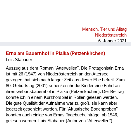
Mensch, Tier und Alltag
Niederösterreich
6. Jänner 2021
Erna am Bauernhof in Plaika (Petzenkirchen)
Luis Stabauer
Auszug aus dem Roman "Atterwellen". Die Protagonistin Erna
ist mit 26 (1947) von Niederösterreich an den Attersee
gezogen, hat sich nach langer Zeit aus dieser Ehe befreit. Zum
80. Geburtstag (2001) schenken ihr die Kinder eine Fahrt an
ihren Geburtsbauernhof in Plaika (Petzenkrichen). Der Beitrag
könnte ich in einem Kurzhörspiel in Rollen gelesen werden.
Die gute Qualität der Aufnahme war zu groß, sie kann aber
jederzeit geschickt werden. Für "Akustische Bodenproben"
könnten auch einige von Ernas Tagebucheinträge, ab 1946,
gelesen werden. Luis Stabauer (Autor von "Atterwellen")