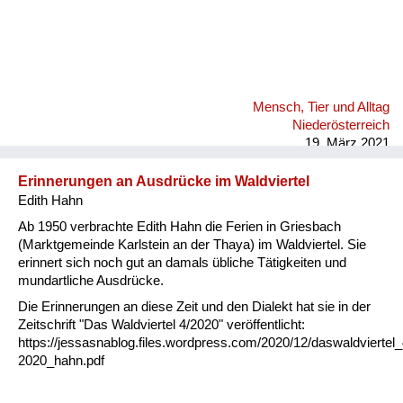
Mensch, Tier und Alltag
Niederösterreich
19. März 2021
Erinnerungen an Ausdrücke im Waldviertel
Edith Hahn
Ab 1950 verbrachte Edith Hahn die Ferien in Griesbach
(Marktgemeinde Karlstein an der Thaya) im Waldviertel. Sie
erinnert sich noch gut an damals übliche Tätigkeiten und
mundartliche Ausdrücke.
Die Erinnerungen an diese Zeit und den Dialekt hat sie in der
Zeitschrift "Das Waldviertel 4/2020" veröffentlicht:
https://jessasnablog.files.wordpress.com/2020/12/daswaldviertel_
2020_hahn.pdf