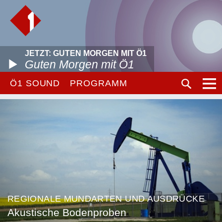
JETZT: GUTEN MORGEN MIT Ö1
Guten Morgen mit Ö1
Ö1 SOUND
PROGRAMM
REGIONALE MUNDARTEN UND AUSDRÜCKE
Akustische Bodenproben