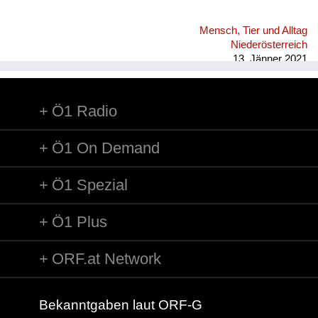
Mensch, Tier und Alltag
Niederösterreich
13. Jänner 2021
Ö1 Radio
Ö1 On Demand
Ö1 Spezial
Ö1 Plus
ORF.at Network
Bekanntgaben laut ORF-G