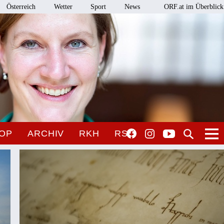
Österreich
Wetter
Sport
News
ORF.at im Überblick
OP
ARCHIV
RKH
RSO