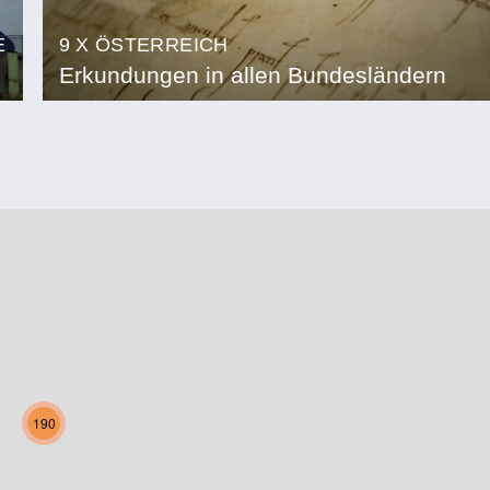
E
9 X ÖSTERREICH
Erkundungen in allen Bundesländern
190