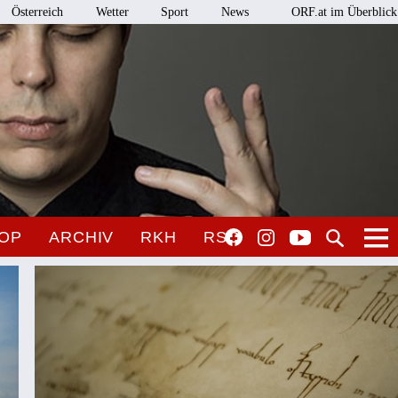
Österreich
Wetter
Sport
News
ORF.at im Überblick
OP
ARCHIV
RKH
RSO