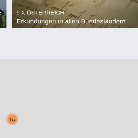
E
9 X ÖSTERREICH
Erkundungen in allen Bundesländern
190