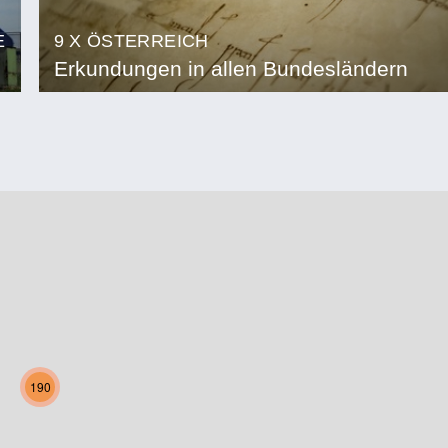
E
9 X ÖSTERREICH
Erkundungen in allen Bundesländern
190