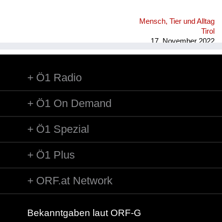
Mensch, Tier und Alltag
Tirol
17. November 2022
Ö1 Radio
Ö1 On Demand
Ö1 Spezial
Ö1 Plus
ORF.at Network
Bekanntgaben laut ORF-G