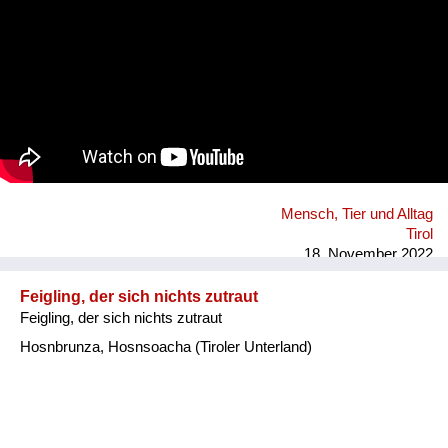
Mensch, Tier und Alltag
Tirol
18. November 2022
Feigling, der sich nichts zutraut
Feigling, der sich nichts zutraut
Hosnbrunza, Hosnsoacha (Tiroler Unterland)