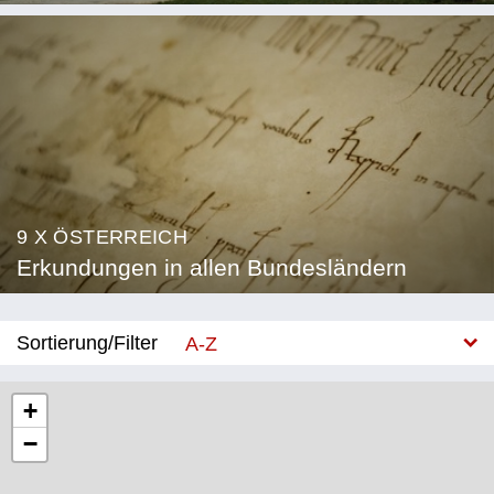
9 X ÖSTERREICH
Erkundungen in allen Bundesländern
Sortierung/Filter
A-Z
Neu
+
−
Bundesland
Burgenland