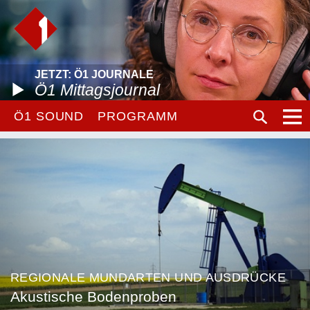
JETZT: Ö1 JOURNALE
Ö1 Mittagsjournal
Ö1 SOUND
PROGRAMM
REGIONALE MUNDARTEN UND AUSDRÜCKE
Akustische Bodenproben