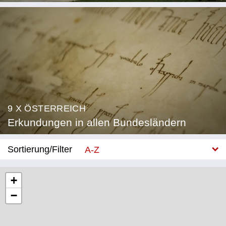
9 X ÖSTERREICH
Erkundungen in allen Bundesländern
Sortierung/Filter
A-Z
Neu
+
−
Bundesland
Burgenland