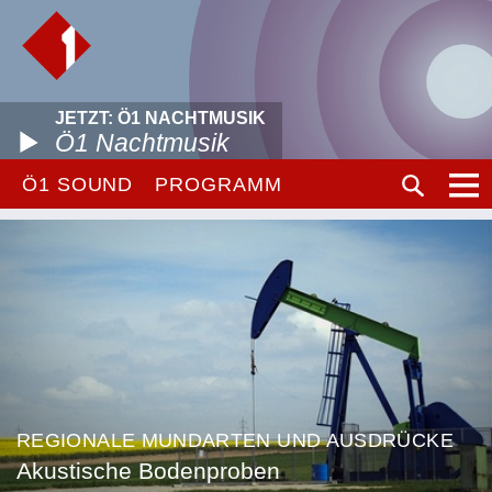
JETZT: Ö1 NACHTMUSIK
Ö1 Nachtmusik
Ö1 SOUND
PROGRAMM
REGIONALE MUNDARTEN UND AUSDRÜCKE
Akustische Bodenproben