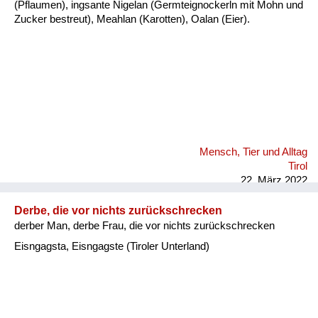
(Pflaumen), ingsante Nigelan (Germteignockerln mit Mohn und
Zucker bestreut), Meahlan (Karotten), Oalan (Eier).
Mensch, Tier und Alltag
Tirol
22. März 2022
Derbe, die vor nichts zurückschrecken
derber Man, derbe Frau, die vor nichts zurückschrecken
Eisngagsta, Eisngagste (Tiroler Unterland)