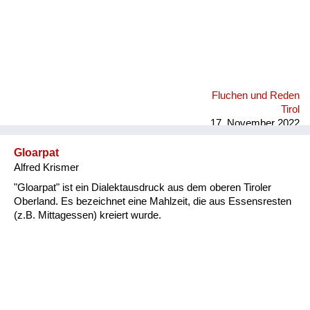
Fluchen und Reden
Tirol
17. November 2022
Gloarpat
Alfred Krismer
"Gloarpat" ist ein Dialektausdruck aus dem oberen Tiroler
Oberland. Es bezeichnet eine Mahlzeit, die aus Essensresten
(z.B. Mittagessen) kreiert wurde.