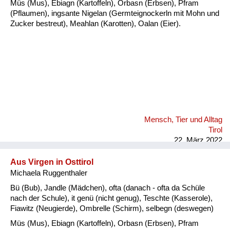
Müs (Mus), Ebiagn (Kartoffeln), Orbasn (Erbsen), Pfram
(Pflaumen), ingsante Nigelan (Germteignockerln mit Mohn und
Zucker bestreut), Meahlan (Karotten), Oalan (Eier).
Mensch, Tier und Alltag
Tirol
22. März 2022
Aus Virgen in Osttirol
Michaela Ruggenthaler
Bü (Bub), Jandle (Mädchen), ofta (danach - ofta da Schüle
nach der Schule), it genü (nicht genug), Teschte (Kasserole),
Fiawitz (Neugierde), Ombrelle (Schirm), selbegn (deswegen)
Müs (Mus), Ebiagn (Kartoffeln), Orbasn (Erbsen), Pfram