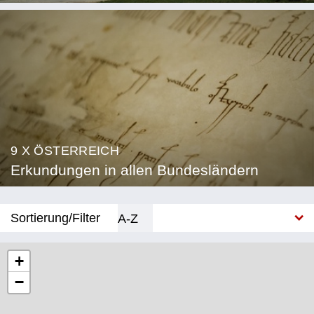
9 X ÖSTERREICH
Erkundungen in allen Bundesländern
Sortierung/Filter
A-Z
Neu
+
−
Bundesland
Burgenland