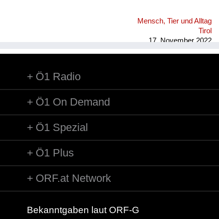
Mensch, Tier und Alltag
Tirol
17. November 2022
Ö1 Radio
Ö1 On Demand
Ö1 Spezial
Ö1 Plus
ORF.at Network
Bekanntgaben laut ORF-G