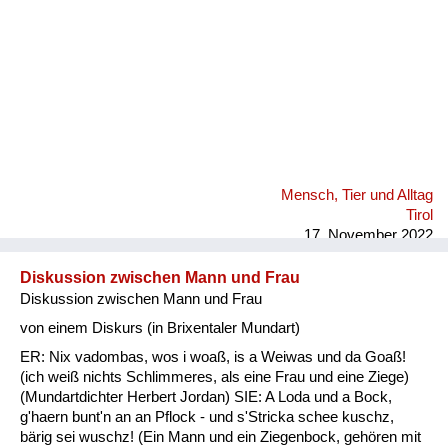
Mensch, Tier und Alltag
Tirol
17. November 2022
Diskussion zwischen Mann und Frau
Diskussion zwischen Mann und Frau
von einem Diskurs (in Brixentaler Mundart)
ER: Nix vadombas, wos i woaß, is a Weiwas und da Goaß!
(ich weiß nichts Schlimmeres, als eine Frau und eine Ziege)
(Mundartdichter Herbert Jordan) SIE: A Loda und a Bock,
g'haern bunt'n an an Pflock - und s'Stricka schee kuschz,
bärig sei wuschz! (Ein Mann und ein Ziegenbock, gehören mit