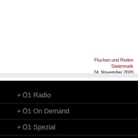
Fluchen und Reden
Steiermark
24. November 2020
Ö1 Radio
Ö1 On Demand
Ö1 Spezial