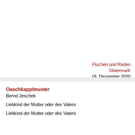
Fluchen und Reden
Steiermark
18. Dezember 2020
Oaschkapplmuster
Bernd Jeschek
Liebkind der Mutter oder des Vaters
Liebkind der Mutter oder des Vaters