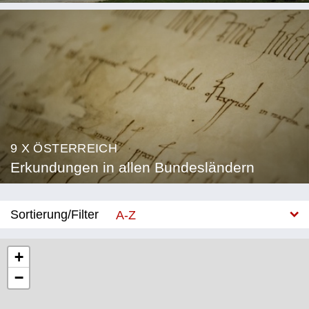
9 X ÖSTERREICH
Erkundungen in allen Bundesländern
Sortierung/Filter
A-Z
Neu
+
−
Bundesland
Burgenland