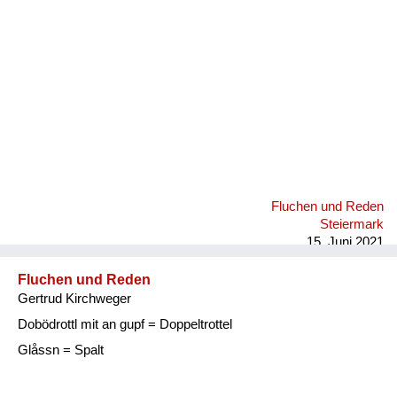
Fluchen und Reden
Steiermark
15. Juni 2021
Fluchen und Reden
Gertrud Kirchweger
Dobödrottl mit an gupf = Doppeltrottel
Glåssn = Spalt