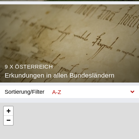
9 X ÖSTERREICH
Erkundungen in allen Bundesländern
Sortierung/Filter
A-Z
Neu
+
−
Bundesland
Burgenland