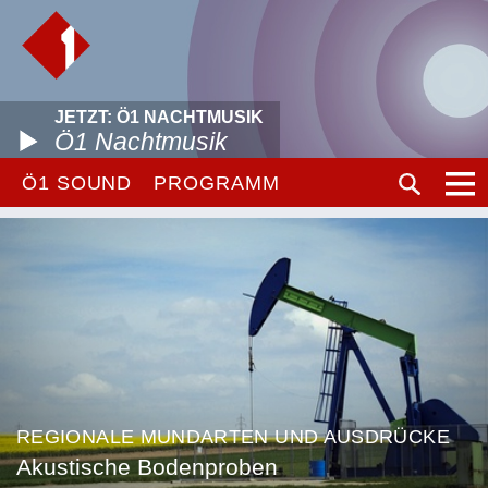
JETZT: Ö1 NACHTMUSIK
Ö1 Nachtmusik
Ö1 SOUND
PROGRAMM
REGIONALE MUNDARTEN UND AUSDRÜCKE
Akustische Bodenproben