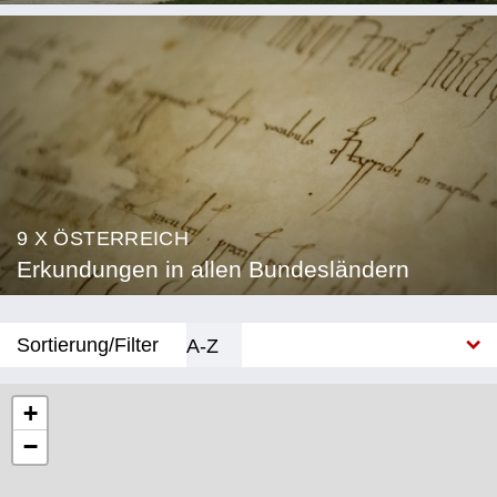
9 X ÖSTERREICH
Erkundungen in allen Bundesländern
Sortierung/Filter
A-Z
Neu
+
−
Bundesland
Burgenland