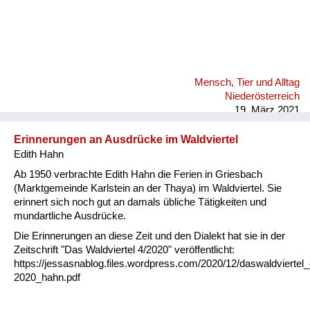
Mensch, Tier und Alltag
Niederösterreich
19. März 2021
Erinnerungen an Ausdrücke im Waldviertel
Edith Hahn
Ab 1950 verbrachte Edith Hahn die Ferien in Griesbach
(Marktgemeinde Karlstein an der Thaya) im Waldviertel. Sie
erinnert sich noch gut an damals übliche Tätigkeiten und
mundartliche Ausdrücke.
Die Erinnerungen an diese Zeit und den Dialekt hat sie in der
Zeitschrift "Das Waldviertel 4/2020" veröffentlicht:
https://jessasnablog.files.wordpress.com/2020/12/daswaldviertel_
2020_hahn.pdf