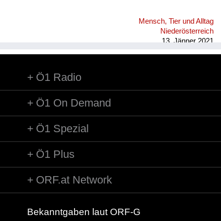
Mensch, Tier und Alltag
Niederösterreich
13. Jänner 2021
Ö1 Radio
Ö1 On Demand
Ö1 Spezial
Ö1 Plus
ORF.at Network
Bekanntgaben laut ORF-G