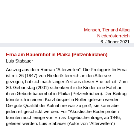
Mensch, Tier und Alltag
Niederösterreich
6. Jänner 2021
Erna am Bauernhof in Plaika (Petzenkirchen)
Luis Stabauer
Auszug aus dem Roman "Atterwellen". Die Protagonistin Erna
ist mit 26 (1947) von Niederösterreich an den Attersee
gezogen, hat sich nach langer Zeit aus dieser Ehe befreit. Zum
80. Geburtstag (2001) schenken ihr die Kinder eine Fahrt an
ihren Geburtsbauernhof in Plaika (Petzenkrichen). Der Beitrag
könnte ich in einem Kurzhörspiel in Rollen gelesen werden.
Die gute Qualität der Aufnahme war zu groß, sie kann aber
jederzeit geschickt werden. Für "Akustische Bodenproben"
könnten auch einige von Ernas Tagebucheinträge, ab 1946,
gelesen werden. Luis Stabauer (Autor von "Atterwellen")