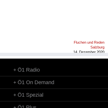
Fluchen und Reden
Salzburg
14. Dezember 2020
Ö1 Radio
Ö1 On Demand
Ö1 Spezial
Ö1 Plus