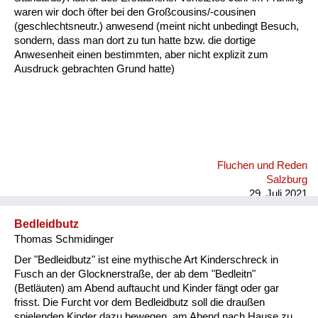
waren wir doch öfter bei den Großcousins/-cousinen
(geschlechtsneutr.) anwesend (meint nicht unbedingt Besuch,
sondern, dass man dort zu tun hatte bzw. die dortige
Anwesenheit einen bestimmten, aber nicht explizit zum
Ausdruck gebrachten Grund hatte)
Fluchen und Reden
Salzburg
29. Juli 2021
Bedleidbutz
Thomas Schmidinger
Der "Bedleidbutz" ist eine mythische Art Kinderschreck in
Fusch an der Glocknerstraße, der ab dem "Bedleitn"
(Betläuten) am Abend auftaucht und Kinder fängt oder gar
frisst. Die Furcht vor dem Bedleidbutz soll die draußen
spielenden Kinder dazu bewegen, am Abend nach Hause zu