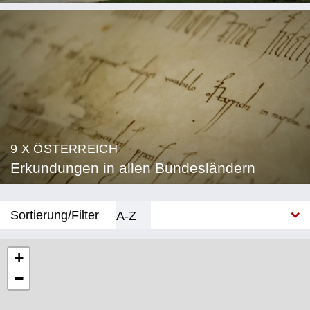
9 X ÖSTERREICH
Erkundungen in allen Bundesländern
Sortierung/Filter
A-Z
Neu
+
−
Bundesland
Burgenland