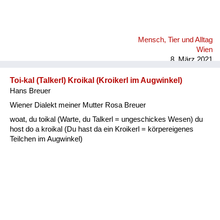
Mensch, Tier und Alltag
Wien
8. März 2021
Toi-kal (Talkerl) Kroikal (Kroikerl im Augwinkel)
Hans Breuer
Wiener Dialekt meiner Mutter Rosa Breuer
woat, du toikal (Warte, du Talkerl = ungeschickes Wesen) du
host do a kroikal (Du hast da ein Kroikerl = körpereigenes
Teilchen im Augwinkel)