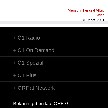
Mensch, Tier und Alltag
Wien
31. März 2021
Ö1 Radio
Ö1 On Demand
Ö1 Spezial
Ö1 Plus
ORF.at Network
Bekanntgaben laut ORF-G