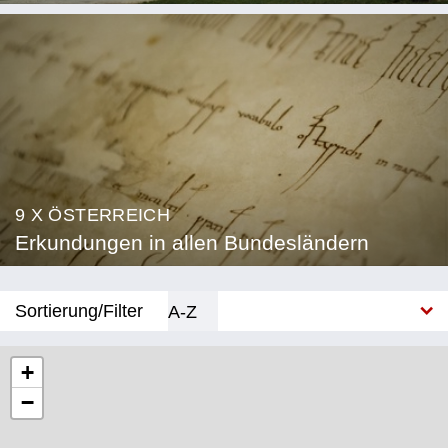
9 X ÖSTERREICH
Erkundungen in allen Bundesländern
Sortierung/Filter
A-Z
Neu
+
−
Bundesland
Burgenland