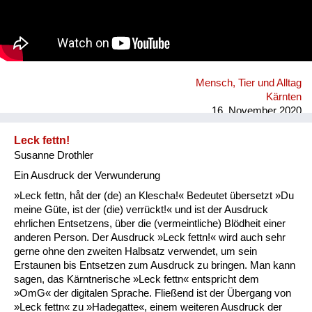
Mensch, Tier und Alltag
Kärnten
16. November 2020
Leck fettn!
Susanne Drothler
Ein Ausdruck der Verwunderung
»Leck fettn, håt der (de) an Klescha!« Bedeutet übersetzt »Du
meine Güte, ist der (die) verrückt!« und ist der Ausdruck
ehrlichen Entsetzens, über die (vermeintliche) Blödheit einer
anderen Person. Der Ausdruck »Leck fettn!« wird auch sehr
gerne ohne den zweiten Halbsatz verwendet, um sein
Erstaunen bis Entsetzen zum Ausdruck zu bringen. Man kann
sagen, das Kärntnerische »Leck fettn« entspricht dem
»OmG« der digitalen Sprache. Fließend ist der Übergang von
»Leck fettn« zu »Hadegatte«, einem weiteren Ausdruck der