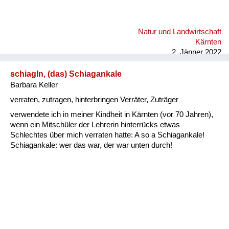
Natur und Landwirtschaft
Kärnten
2. Jänner 2022
schiagln, (das) Schiagankale
Barbara Keller
verraten, zutragen, hinterbringen Verräter, Zuträger
verwendete ich in meiner Kindheit in Kärnten (vor 70 Jahren),
wenn ein Mitschüler der Lehrerin hinterrücks etwas
Schlechtes über mich verraten hatte: A so a Schiagankale!
Schiagankale: wer das war, der war unten durch!