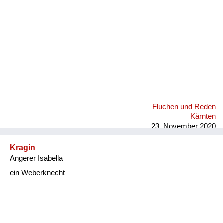
Fluchen und Reden
Kärnten
23. November 2020
Kragin
Angerer Isabella
ein Weberknecht