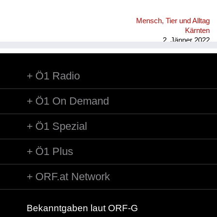
Mensch, Tier und Alltag
Kärnten
2. Jänner 2022
Ö1 Radio
Ö1 On Demand
Ö1 Spezial
Ö1 Plus
ORF.at Network
Bekanntgaben laut ORF-G