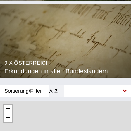
9 X ÖSTERREICH
Erkundungen in allen Bundesländern
Sortierung/Filter
A-Z
Neu
+
−
Bundesland
Burgenland