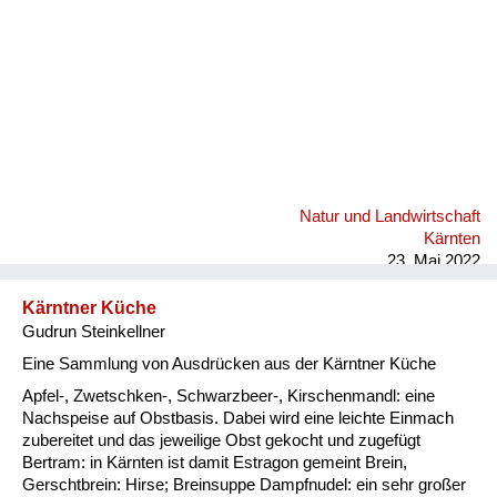
Natur und Landwirtschaft
Kärnten
23. Mai 2022
Kärntner Küche
Gudrun Steinkellner
Eine Sammlung von Ausdrücken aus der Kärntner Küche
Apfel-, Zwetschken-, Schwarzbeer-, Kirschenmandl: eine
Nachspeise auf Obstbasis. Dabei wird eine leichte Einmach
zubereitet und das jeweilige Obst gekocht und zugefügt
Bertram: in Kärnten ist damit Estragon gemeint Brein,
Gerschtbrein: Hirse; Breinsuppe Dampfnudel: ein sehr großer