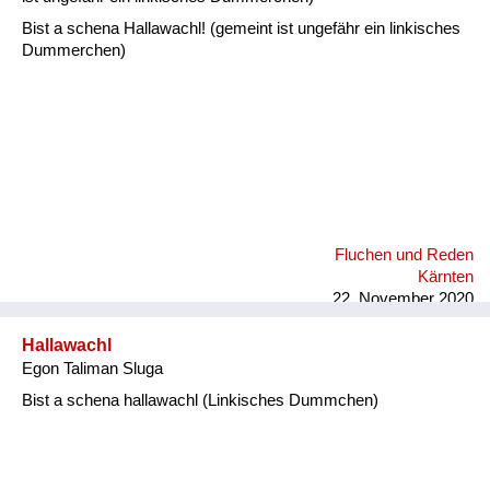
Bist a schena Hallawachl! (gemeint ist ungefähr ein linkisches
Dummerchen)
Fluchen und Reden
Kärnten
22. November 2020
Hallawachl
Egon Taliman Sluga
Bist a schena hallawachl (Linkisches Dummchen)