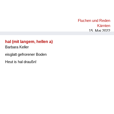
Fluchen und Reden
Kärnten
15. Mai 2022
hal (mit langem, hellen a)
Barbara Keller
eisglatt gefrorener Boden
Heut is hal draußn!