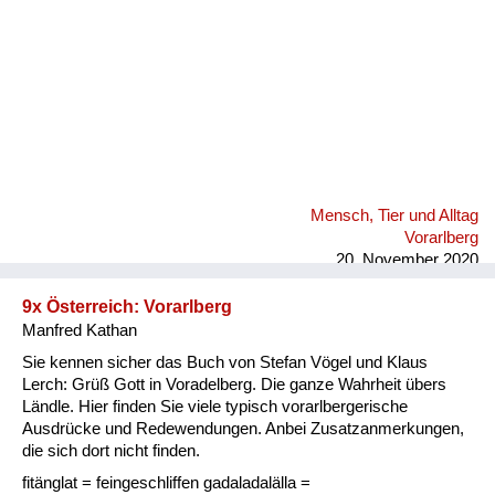
Mensch, Tier und Alltag
Vorarlberg
20. November 2020
9x Österreich: Vorarlberg
Manfred Kathan
Sie kennen sicher das Buch von Stefan Vögel und Klaus
Lerch: Grüß Gott in Voradelberg. Die ganze Wahrheit übers
Ländle. Hier finden Sie viele typisch vorarlbergerische
Ausdrücke und Redewendungen. Anbei Zusatzanmerkungen,
die sich dort nicht finden.
fitänglat = feingeschliffen gadaladalälla =