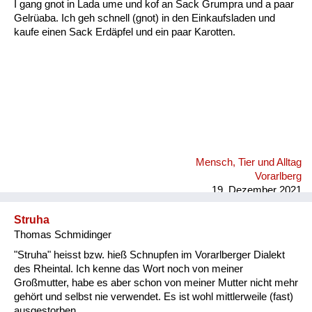
I gang gnot in Lada ume und kof an Sack Grumpra und a paar
Gelrüaba. Ich geh schnell (gnot) in den Einkaufsladen und
kaufe einen Sack Erdäpfel und ein paar Karotten.
Mensch, Tier und Alltag
Vorarlberg
19. Dezember 2021
Struha
Thomas Schmidinger
"Struha" heisst bzw. hieß Schnupfen im Vorarlberger Dialekt
des Rheintal. Ich kenne das Wort noch von meiner
Großmutter, habe es aber schon von meiner Mutter nicht mehr
gehört und selbst nie verwendet. Es ist wohl mittlerweile (fast)
ausgestorben.