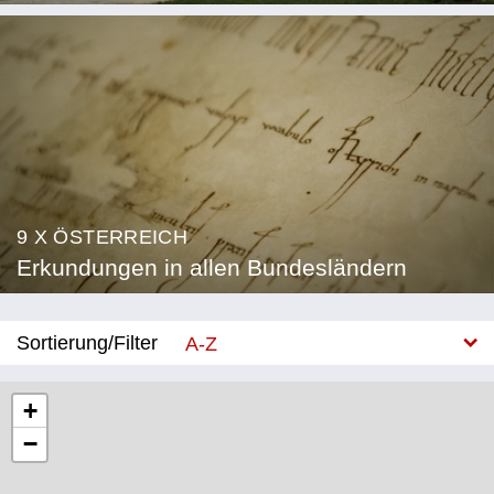
9 X ÖSTERREICH
Erkundungen in allen Bundesländern
Sortierung/Filter
A-Z
Neu
+
−
Bundesland
Burgenland