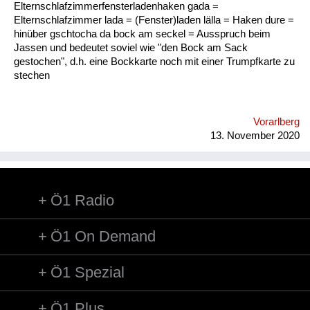
Elternschlafzimmerfensterladenhaken gada =
Elternschlafzimmer lada = (Fenster)laden lälla = Haken dure =
hinüber gschtocha da bock am seckel = Ausspruch beim
Jassen und bedeutet soviel wie "den Bock am Sack
gestochen", d.h. eine Bockkarte noch mit einer Trumpfkarte zu
stechen
Vorarlberg
13. November 2020
Ö1 Radio
Ö1 On Demand
Ö1 Spezial
Ö1 Plus