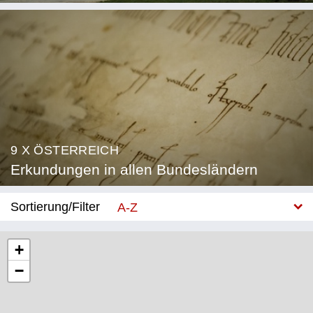
9 X ÖSTERREICH
Erkundungen in allen Bundesländern
Sortierung/Filter
A-Z
Neu
+
−
Bundesland
Burgenland