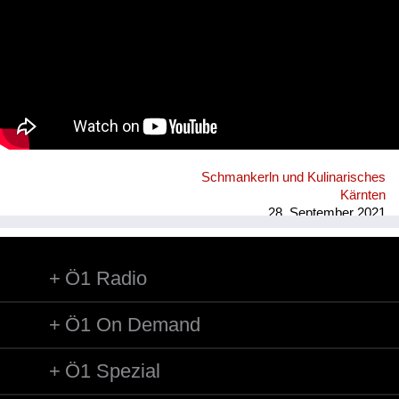
Schmankerln und Kulinarisches
Kärnten
28. September 2021
Ö1 Radio
Ö1 On Demand
Ö1 Spezial