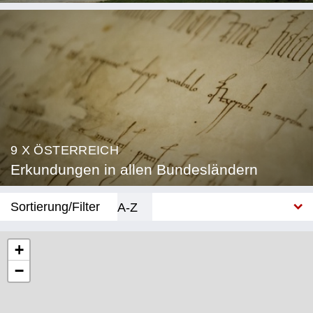
9 X ÖSTERREICH
Erkundungen in allen Bundesländern
Sortierung/Filter
A-Z
Neu
+
−
Bundesland
Burgenland