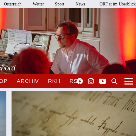
Österreich
Wetter
Sport
News
ORF.at im Überblick
chord
OP
ARCHIV
RKH
RSO