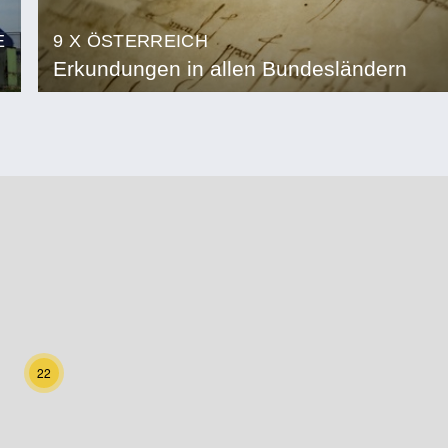
E
9 X ÖSTERREICH
Erkundungen in allen Bundesländern
22