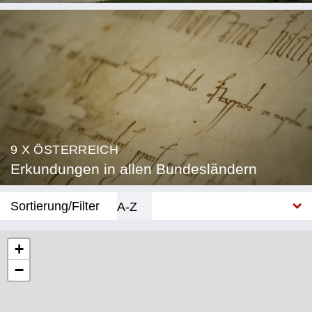
9 X ÖSTERREICH
Erkundungen in allen Bundesländern
Sortierung/Filter
A-Z
Neu
+
−
Bundesland
Burgenland