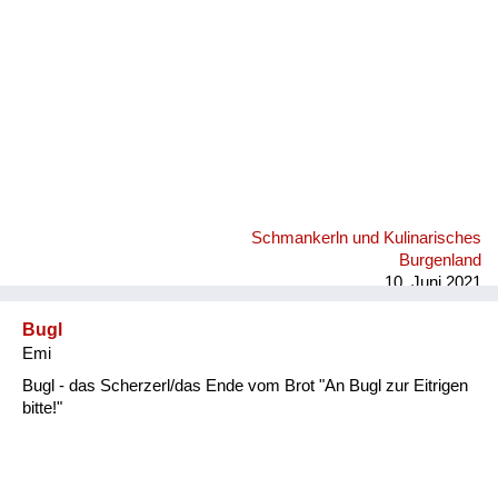
Schmankerln und Kulinarisches
Burgenland
10. Juni 2021
Bugl
Emi
Bugl - das Scherzerl/das Ende vom Brot "An Bugl zur Eitrigen
bitte!"