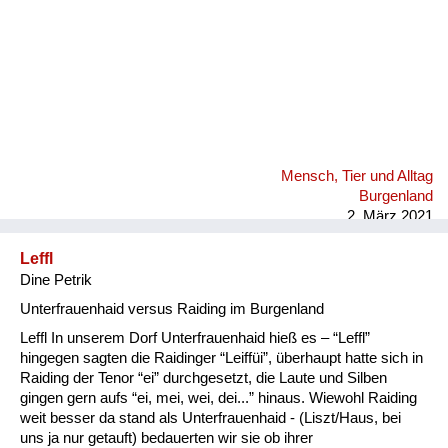
Mensch, Tier und Alltag
Burgenland
2. März 2021
Leffl
Dine Petrik
Unterfrauenhaid versus Raiding im Burgenland
Leffl In unserem Dorf Unterfrauenhaid hieß es – “Leffl”
hingegen sagten die Raidinger “Leiffüi”, überhaupt hatte sich in
Raiding der Tenor “ei” durchgesetzt, die Laute und Silben
gingen gern aufs “ei, mei, wei, dei...” hinaus. Wiewohl Raiding
weit besser da stand als Unterfrauenhaid - (Liszt/Haus, bei
uns ja nur getauft) bedauerten wir sie ob ihrer