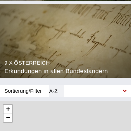
9 X ÖSTERREICH
Erkundungen in allen Bundesländern
Sortierung/Filter
A-Z
Neu
+
−
Bundesland
Burgenland