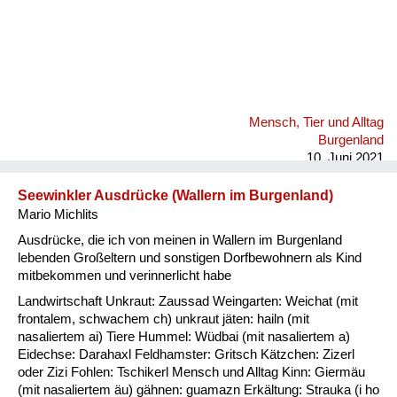
Mensch, Tier und Alltag
Burgenland
10. Juni 2021
Seewinkler Ausdrücke (Wallern im Burgenland)
Mario Michlits
Ausdrücke, die ich von meinen in Wallern im Burgenland
lebenden Großeltern und sonstigen Dorfbewohnern als Kind
mitbekommen und verinnerlicht habe
Landwirtschaft Unkraut: Zaussad Weingarten: Weichat (mit
frontalem, schwachem ch) unkraut jäten: hailn (mit
nasaliertem ai) Tiere Hummel: Wüdbai (mit nasaliertem a)
Eidechse: Darahaxl Feldhamster: Gritsch Kätzchen: Zizerl
oder Zizi Fohlen: Tschikerl Mensch und Alltag Kinn: Giermäu
(mit nasaliertem äu) gähnen: guamazn Erkältung: Strauka (i ho