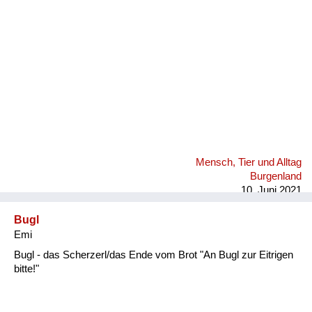
Mensch, Tier und Alltag
Burgenland
10. Juni 2021
Bugl
Emi
Bugl - das Scherzerl/das Ende vom Brot "An Bugl zur Eitrigen
bitte!"