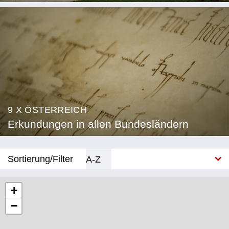
9 X ÖSTERREICH
Erkundungen in allen Bundesländern
Sortierung/Filter
A-Z
Neu
+
−
Bundesland
Burgenland