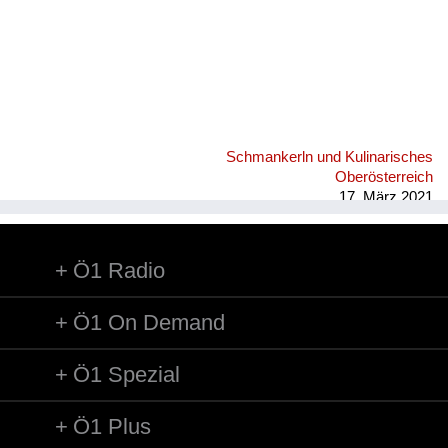
Schmankerln und Kulinarisches
Oberösterreich
17. März 2021
Ö1 Radio
Ö1 On Demand
Ö1 Spezial
Ö1 Plus