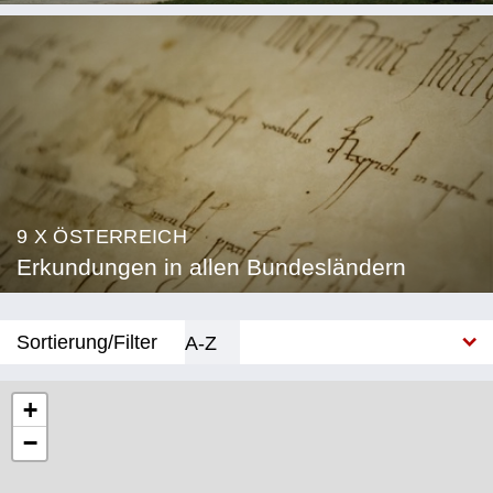
9 X ÖSTERREICH
Erkundungen in allen Bundesländern
Sortierung/Filter
A-Z
Neu
+
−
Bundesland
Burgenland