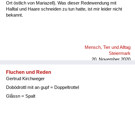
Ort östlich von Mariazell). Was dieser Redewendung mit
Halltal und Haare schneiden zu tun hatte, ist mir leider nicht
bekannt.
Mensch, Tier und Alltag
Steiermark
20. November 2020
Fluchen und Reden
Gertrud Kirchweger
Dobödrottl mit an gupf = Doppeltrottel
Glåssn = Spalt