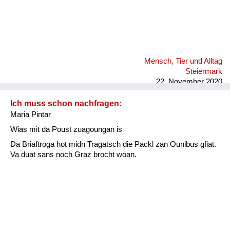
Mensch, Tier und Alltag
Steiermark
22. November 2020
Ich muss schon nachfragen:
Maria Pintar
Wias mit da Poust zuagoungan is
Da Briaftroga hot midn Tragatsch die Packl zan Ounibus gfiat.
Va duat sans noch Graz brocht woan.