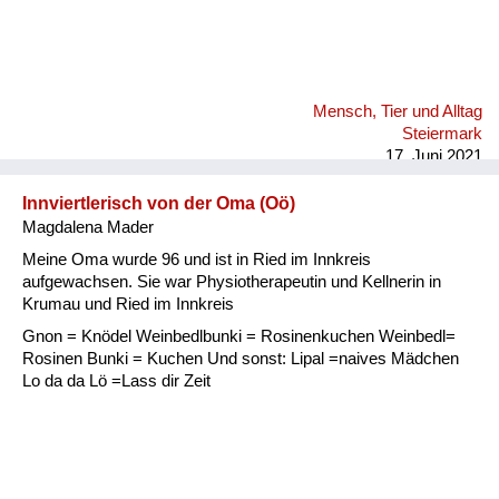
Mensch, Tier und Alltag
Steiermark
17. Juni 2021
Innviertlerisch von der Oma (Oö)
Magdalena Mader
Meine Oma wurde 96 und ist in Ried im Innkreis
aufgewachsen. Sie war Physiotherapeutin und Kellnerin in
Krumau und Ried im Innkreis
Gnon = Knödel Weinbedlbunki = Rosinenkuchen Weinbedl=
Rosinen Bunki = Kuchen Und sonst: Lipal =naives Mädchen
Lo da da Lö =Lass dir Zeit