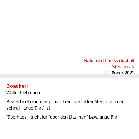
Natur und Landwirtschaft
Steiermark
2. Jänner 2021
Boacherl
Walter Liebmann
Bezeichnet einen empfindlichen , sensiblen Menschen der
schnell "angerührt" ist
"überhaps", steht für "über den Daumen" bzw. ungefähr