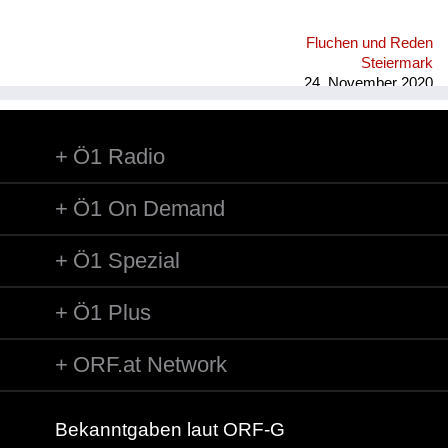
Fluchen und Reden
Steiermark
24. November 2020
Ö1 Radio
Ö1 On Demand
Ö1 Spezial
Ö1 Plus
ORF.at Network
Bekanntgaben laut ORF-G