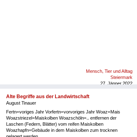
Mensch, Tier und Alltag
Steiermark
27. Jänner 2022
Alte Begriffe aus der Landwirtschaft
August Tinauer
Fertn=voriges Jahr Vorfertn=vorvoriges Jahr Woaz=Mais
Woazstriezel=Maiskolben Woazschöln=.. entfernen der
Laschen (Federn, Blätter) vom reifen Maiskolben
Woazhapfn=Gebäude in dem Maiskolben zum trocknen
gelagert werden.