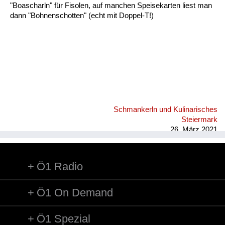
"Boascharln" für Fisolen, auf manchen Speisekarten liest man
dann "Bohnenschotten" (echt mit Doppel-T!)
Schmankerln und Kulinarisches
Steiermark
26. März 2021
Ö1 Radio
Ö1 On Demand
Ö1 Spezial