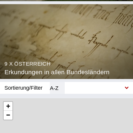
9 X ÖSTERREICH
Erkundungen in allen Bundesländern
Sortierung/Filter
A-Z
Neu
+
−
Bundesland
Burgenland