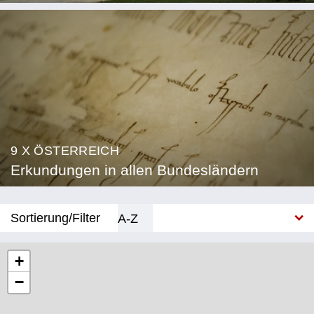
9 X ÖSTERREICH
Erkundungen in allen Bundesländern
Sortierung/Filter
A-Z
Neu
+
−
Bundesland
Burgenland