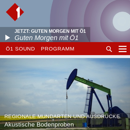
JETZT: GUTEN MORGEN MIT Ö1
Guten Morgen mit Ö1
Ö1 SOUND
PROGRAMM
REGIONALE MUNDARTEN UND AUSDRÜCKE
Akustische Bodenproben