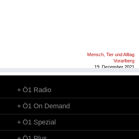
Mensch, Tier und Alltag
Vorarlberg
19. Dezember 2021
Ö1 Radio
Ö1 On Demand
Ö1 Spezial
Ö1 Plus