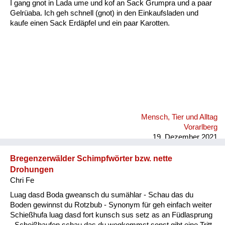
I gang gnot in Lada ume und kof an Sack Grumpra und a paar
Gelrüaba. Ich geh schnell (gnot) in den Einkaufsladen und
kaufe einen Sack Erdäpfel und ein paar Karotten.
Mensch, Tier und Alltag
Vorarlberg
19. Dezember 2021
Bregenzerwälder Schimpfwörter bzw. nette
Drohungen
Chri Fe
Luag dasd Boda gweansch du sumählar - Schau das du
Boden gewinnst du Rotzbub - Synonym für geh einfach weiter
Schießhufa luag dasd fort kunsch sus setz as an Füdlasprung
- Scheißhaufen schau das du wegkommst sonst gibt eine Tritt