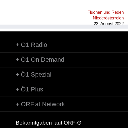
Fluchen und Reden
Niederösterreich
23. August 2022
Ö1 Radio
Ö1 On Demand
Ö1 Spezial
Ö1 Plus
ORF.at Network
Bekanntgaben laut ORF-G