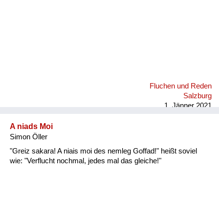
Fluchen und Reden
Salzburg
1. Jänner 2021
A niads Moi
Simon Öller
"Greiz sakara! A niais moi des nemleg Goffad!" heißt soviel
wie: "Verflucht nochmal, jedes mal das gleiche!"