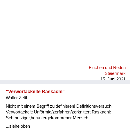
Fluchen und Reden
Steiermark
15. Juni 2021
"Verwortackelte Raskachl"
Walter Zettl
Nicht mit einem Begriff zu definieren! Definitionsversuch:
Verwortackelt: Unförmig/zerfahren/zerknittert Raskachl:
Schmutziger,heruntergekommener Mensch
...siehe oben