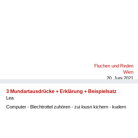
Fluchen und Reden
Wien
20. Juni 2021
3 Mundartausdrücke + Erklärung + Beispielsatz
Lea
Computer - Blechtrottel zuhören - zui lousn kichern - kudern