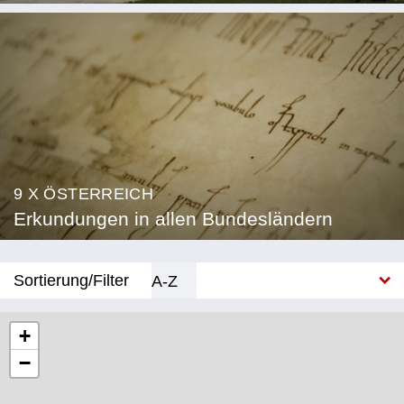
9 X ÖSTERREICH
Erkundungen in allen Bundesländern
Sortierung/Filter
A-Z
Neu
+
−
Bundesland
Burgenland