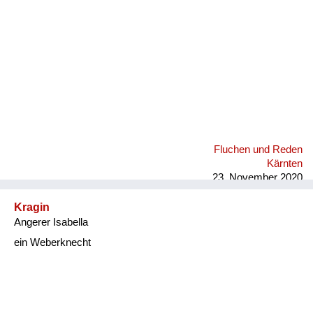
Fluchen und Reden
Kärnten
23. November 2020
Kragin
Angerer Isabella
ein Weberknecht