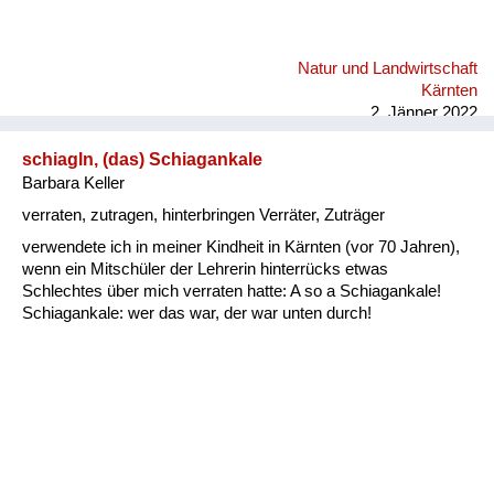
Natur und Landwirtschaft
Kärnten
2. Jänner 2022
schiagln, (das) Schiagankale
Barbara Keller
verraten, zutragen, hinterbringen Verräter, Zuträger
verwendete ich in meiner Kindheit in Kärnten (vor 70 Jahren),
wenn ein Mitschüler der Lehrerin hinterrücks etwas
Schlechtes über mich verraten hatte: A so a Schiagankale!
Schiagankale: wer das war, der war unten durch!