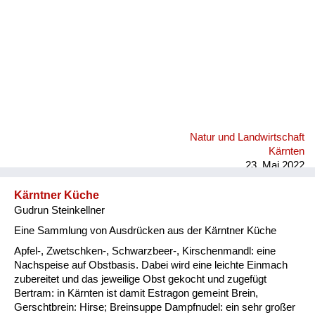
Natur und Landwirtschaft
Kärnten
23. Mai 2022
Kärntner Küche
Gudrun Steinkellner
Eine Sammlung von Ausdrücken aus der Kärntner Küche
Apfel-, Zwetschken-, Schwarzbeer-, Kirschenmandl: eine
Nachspeise auf Obstbasis. Dabei wird eine leichte Einmach
zubereitet und das jeweilige Obst gekocht und zugefügt
Bertram: in Kärnten ist damit Estragon gemeint Brein,
Gerschtbrein: Hirse; Breinsuppe Dampfnudel: ein sehr großer