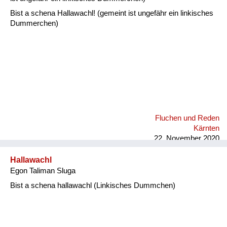
Bist a schena Hallawachl! (gemeint ist ungefähr ein linkisches
Dummerchen)
Fluchen und Reden
Kärnten
22. November 2020
Hallawachl
Egon Taliman Sluga
Bist a schena hallawachl (Linkisches Dummchen)