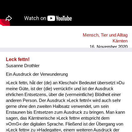
Mensch, Tier und Alltag
Kärnten
16. November 2020
Leck fettn!
Susanne Drothler
Ein Ausdruck der Verwunderung
»Leck fettn, håt der (de) an Klescha!« Bedeutet übersetzt »Du
meine Güte, ist der (die) verrückt!« und ist der Ausdruck
ehrlichen Entsetzens, über die (vermeintliche) Blödheit einer
anderen Person. Der Ausdruck »Leck fettn!« wird auch sehr
gerne ohne den zweiten Halbsatz verwendet, um sein
Erstaunen bis Entsetzen zum Ausdruck zu bringen. Man kann
sagen, das Kärntnerische »Leck fettn« entspricht dem
»OmG« der digitalen Sprache. Fließend ist der Übergang von
»Leck fettn« zu »Hadegatte«, einem weiteren Ausdruck der