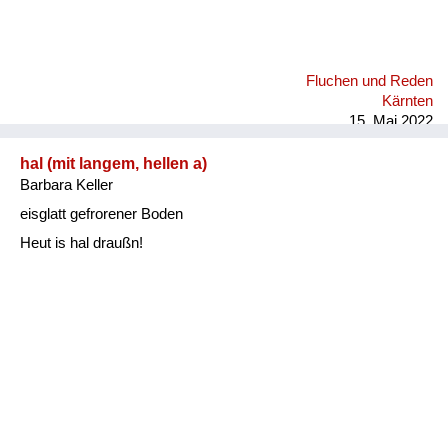
Fluchen und Reden
Kärnten
15. Mai 2022
hal (mit langem, hellen a)
Barbara Keller
eisglatt gefrorener Boden
Heut is hal draußn!