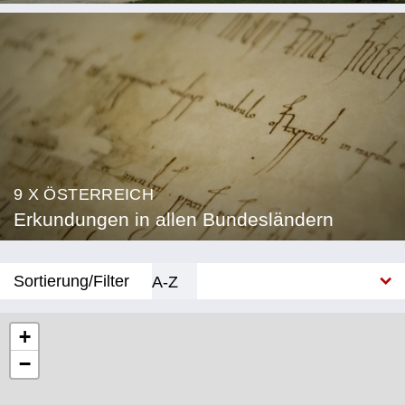
9 X ÖSTERREICH
Erkundungen in allen Bundesländern
Sortierung/Filter
A-Z
Neu
+
−
Bundesland
Burgenland