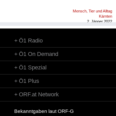
Mensch, Tier und Alltag
Kärnten
2. Jänner 2022
Ö1 Radio
Ö1 On Demand
Ö1 Spezial
Ö1 Plus
ORF.at Network
Bekanntgaben laut ORF-G