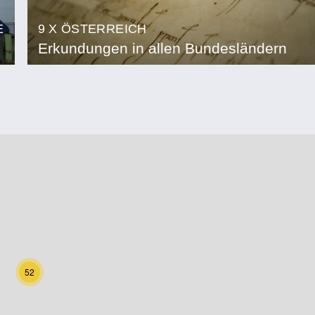
E
9 X ÖSTERREICH
Erkundungen in allen Bundesländern
52