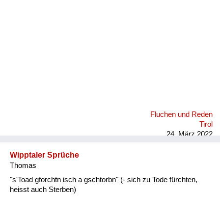
Fluchen und Reden
Tirol
24. März 2022
Wipptaler Sprüche
Thomas
"s'Toad gforchtn isch a gschtorbn" (- sich zu Tode fürchten,
heisst auch Sterben)