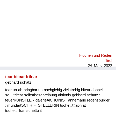
Fluchen und Reden
Tirol
24. März 2022
tear bitear tritear
gebhard schatz
tear un-ab-bringbar un-nachgiebig zielstrebig bitear doppelt
so... tritear selbstbeschreibung aktionis gebhard schatz :
feuerKÜNSTLER galerieAKTIONIST annemarie regensburger
: mundartSCHRIFTSTELLERIN tschett@aon.at
tschett=frantschetto it