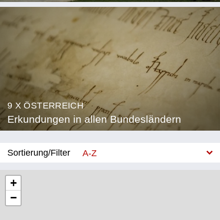
9 X ÖSTERREICH
Erkundungen in allen Bundesländern
Sortierung/Filter
A-Z
Neu
+
−
Bundesland
Burgenland