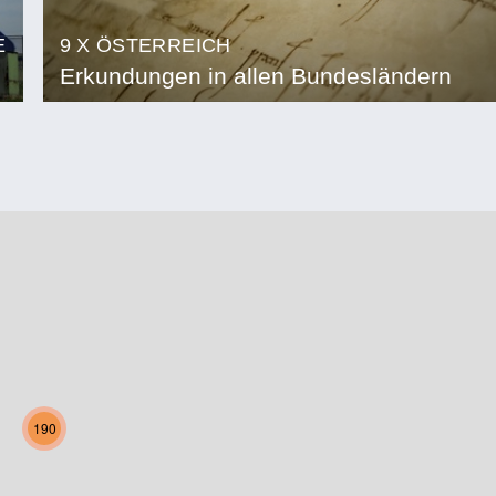
E
9 X ÖSTERREICH
Erkundungen in allen Bundesländern
190