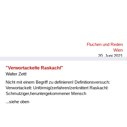
Fluchen und Reden
Wien
20. Juni 2021
"Verwortackelte Raskachl"
Walter Zettl
Nicht mit einem Begriff zu definieren! Definitionsversuch:
Verwortackelt: Unförmig/zerfahren/zerknittert Raskachl:
Schmutziger,heruntergekommener Mensch
...siehe oben