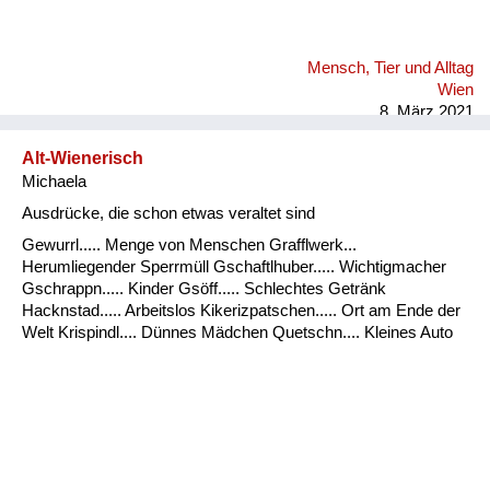
Mensch, Tier und Alltag
Wien
8. März 2021
Alt-Wienerisch
Michaela
Ausdrücke, die schon etwas veraltet sind
Gewurrl..... Menge von Menschen Grafflwerk...
Herumliegender Sperrmüll Gschaftlhuber..... Wichtigmacher
Gschrappn..... Kinder Gsöff..... Schlechtes Getränk
Hacknstad..... Arbeitslos Kikerizpatschen..... Ort am Ende der
Welt Krispindl.... Dünnes Mädchen Quetschn.... Kleines Auto