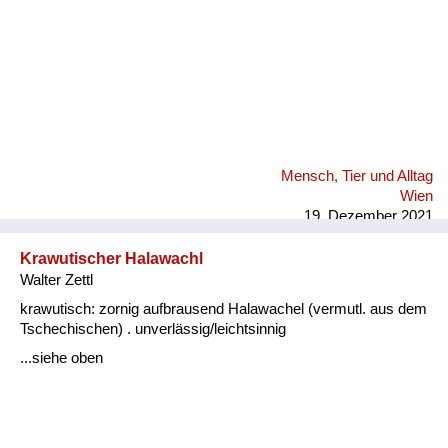
Mensch, Tier und Alltag
Wien
19. Dezember 2021
Krawutischer Halawachl
Walter Zettl
krawutisch: zornig aufbrausend Halawachel (vermutl. aus dem
Tschechischen) . unverlässig/leichtsinnig
...siehe oben