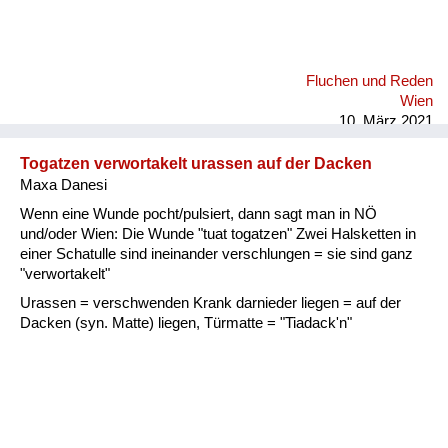
Fluchen und Reden
Wien
10. März 2021
Togatzen verwortakelt urassen auf der Dacken
Maxa Danesi
Wenn eine Wunde pocht/pulsiert, dann sagt man in NÖ
und/oder Wien: Die Wunde "tuat togatzen" Zwei Halsketten in
einer Schatulle sind ineinander verschlungen = sie sind ganz
"verwortakelt"
Urassen = verschwenden Krank darnieder liegen = auf der
Dacken (syn. Matte) liegen, Türmatte = "Tiadack'n"