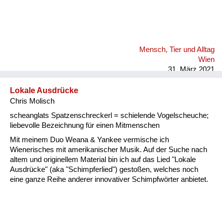
Mensch, Tier und Alltag
Wien
31. März 2021
Lokale Ausdrücke
Chris Molisch
scheanglats Spatzenschreckerl = schielende Vogelscheuche;
liebevolle Bezeichnung für einen Mitmenschen
Mit meinem Duo Weana & Yankee vermische ich
Wienerisches mit amerikanischer Musik. Auf der Suche nach
altem und originellem Material bin ich auf das Lied "Lokale
Ausdrücke" (aka "Schimpferlied") gestoßen, welches noch
eine ganze Reihe anderer innovativer Schimpfwörter anbietet.