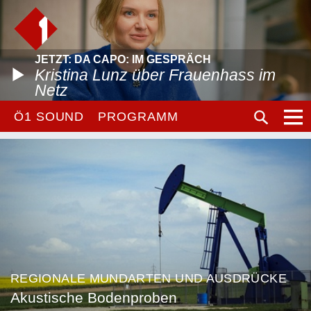
JETZT: DA CAPO: IM GESPRÄCH
Kristina Lunz über Frauenhass im
Netz
Ö1 SOUND
PROGRAMM
REGIONALE MUNDARTEN UND AUSDRÜCKE
Akustische Bodenproben