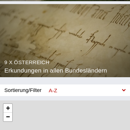
9 X ÖSTERREICH
Erkundungen in allen Bundesländern
Sortierung/Filter
A-Z
Neu
+
−
Bundesland
Burgenland