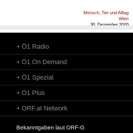
Mensch, Tier und Alltag
Wien
30. Dezember 2020
Ö1 Radio
Ö1 On Demand
Ö1 Spezial
Ö1 Plus
ORF.at Network
Bekanntgaben laut ORF-G