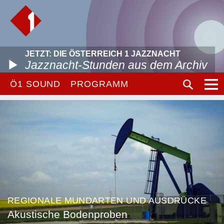
JETZT: DIE ÖSTERREICH 1 JAZZNACHT
Jazznacht-Stunden aus dem Archiv
Ö1 SOUND
PROGRAMM
REGIONALE MUNDARTEN UND AUSDRÜCKE
Akustische Bodenproben