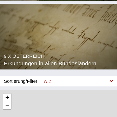
9 X ÖSTERREICH
Erkundungen in allen Bundesländern
Sortierung/Filter
A-Z
Neu
+
−
Bundesland
Burgenland