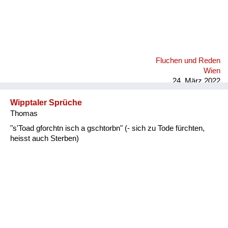
Fluchen und Reden
Wien
24. März 2022
Wipptaler Sprüche
Thomas
"s'Toad gforchtn isch a gschtorbn" (- sich zu Tode fürchten,
heisst auch Sterben)