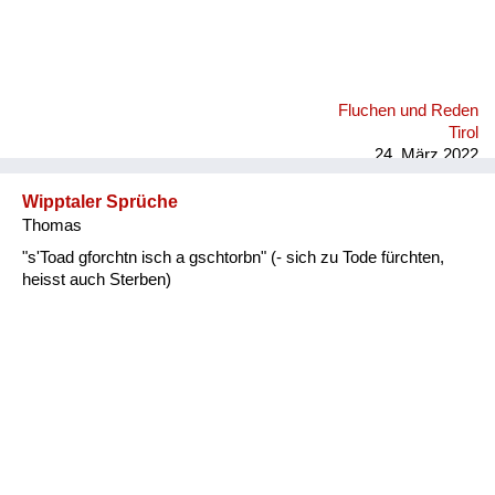
Fluchen und Reden
Tirol
24. März 2022
Wipptaler Sprüche
Thomas
"s'Toad gforchtn isch a gschtorbn" (- sich zu Tode fürchten,
heisst auch Sterben)