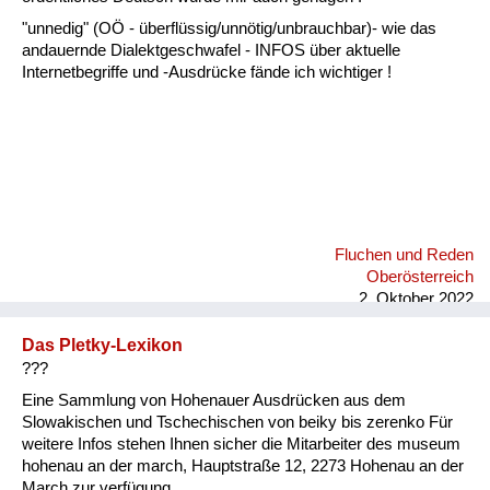
"unnedig" (OÖ - überflüssig/unnötig/unbrauchbar)- wie das
andauernde Dialektgeschwafel - INFOS über aktuelle
Internetbegriffe und -Ausdrücke fände ich wichtiger !
Fluchen und Reden
Oberösterreich
2. Oktober 2022
Das Pletky-Lexikon
???
Eine Sammlung von Hohenauer Ausdrücken aus dem
Slowakischen und Tschechischen von beiky bis zerenko Für
weitere Infos stehen Ihnen sicher die Mitarbeiter des museum
hohenau an der march, Hauptstraße 12, 2273 Hohenau an der
March zur verfügung