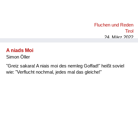
Fluchen und Reden
Tirol
24. März 2022
A niads Moi
Simon Öller
"Greiz sakara! A niais moi des nemleg Goffad!" heißt soviel
wie: "Verflucht nochmal, jedes mal das gleiche!"