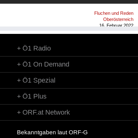
Fluchen und Reden
Oberösterreich
16. Februar 2022
Ö1 Radio
Ö1 On Demand
Ö1 Spezial
Ö1 Plus
ORF.at Network
Bekanntgaben laut ORF-G