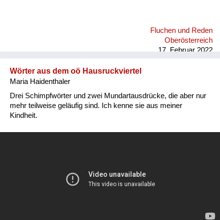
Fluchen und Reden
Oberösterreich
17. Februar 2022
Wörter aus dem oö Hausruckviertel
Maria Haidenthaler
Drei Schimpfwörter und zwei Mundartausdrücke, die aber nur
mehr teilweise geläufig sind. Ich kenne sie aus meiner
Kindheit.