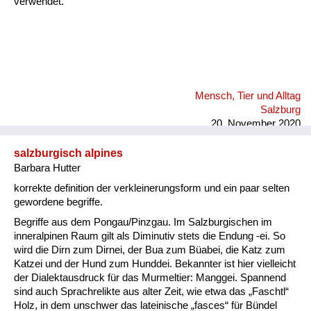
verwendet.
Mensch, Tier und Alltag
Salzburg
20. November 2020
salzburgisch alpines
Barbara Hutter
korrekte definition der verkleinerungsform und ein paar selten
gewordene begriffe.
Begriffe aus dem Pongau/Pinzgau. Im Salzburgischen im
inneralpinen Raum gilt als Diminutiv stets die Endung -ei. So
wird die Dirn zum Dirnei, der Bua zum Büabei, die Katz zum
Katzei und der Hund zum Hunddei. Bekannter ist hier vielleicht
der Dialektausdruck für das Murmeltier: Manggei. Spannend
sind auch Sprachrelikte aus alter Zeit, wie etwa das „Faschtl“
Holz, in dem unschwer das lateinische „fasces“ für Bündel