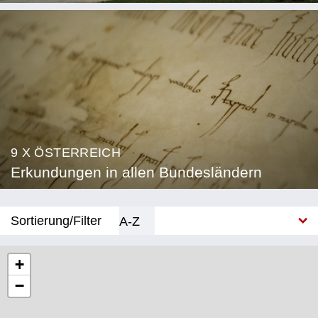
9 X ÖSTERREICH
Erkundungen in allen Bundesländern
Sortierung/Filter
A-Z
Neu
+
−
Bundesland
Burgenland