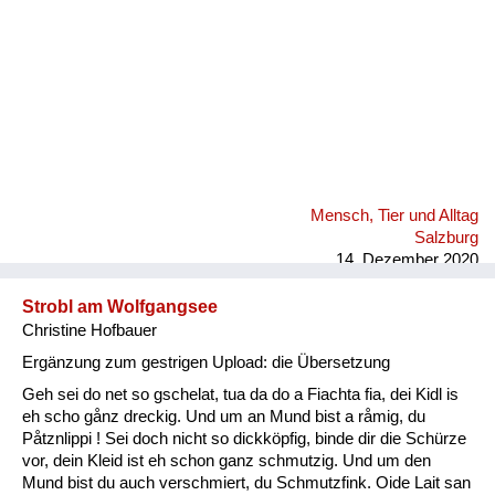
Mensch, Tier und Alltag
Salzburg
14. Dezember 2020
Strobl am Wolfgangsee
Christine Hofbauer
Ergänzung zum gestrigen Upload: die Übersetzung
Geh sei do net so gschelat, tua da do a Fiachta fia, dei Kidl is
eh scho gånz dreckig. Und um an Mund bist a råmig, du
Påtznlippi ! Sei doch nicht so dickköpfig, binde dir die Schürze
vor, dein Kleid ist eh schon ganz schmutzig. Und um den
Mund bist du auch verschmiert, du Schmutzfink. Oide Lait san