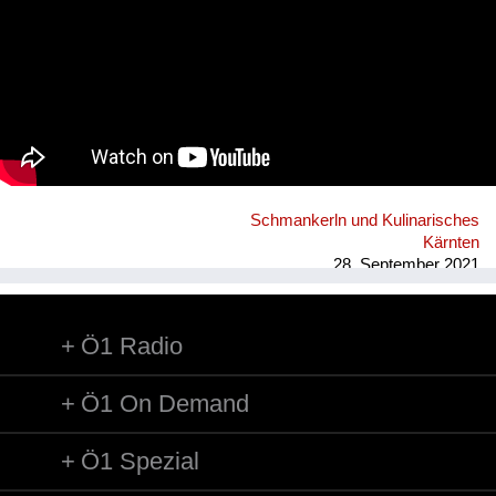
Schmankerln und Kulinarisches
Kärnten
28. September 2021
Ö1 Radio
Ö1 On Demand
Ö1 Spezial