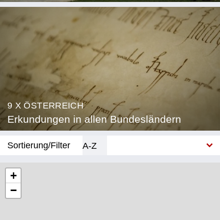
9 X ÖSTERREICH
Erkundungen in allen Bundesländern
Sortierung/Filter
A-Z
Neu
+
−
Bundesland
Burgenland