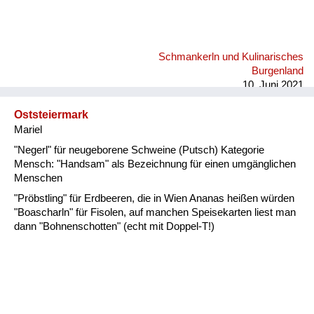
Schmankerln und Kulinarisches
Burgenland
10. Juni 2021
Oststeiermark
Mariel
"Negerl" für neugeborene Schweine (Putsch) Kategorie
Mensch: "Handsam" als Bezeichnung für einen umgänglichen
Menschen
"Pröbstling" für Erdbeeren, die in Wien Ananas heißen würden
"Boascharln" für Fisolen, auf manchen Speisekarten liest man
dann "Bohnenschotten" (echt mit Doppel-T!)