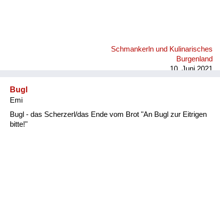
Schmankerln und Kulinarisches
Burgenland
10. Juni 2021
Bugl
Emi
Bugl - das Scherzerl/das Ende vom Brot "An Bugl zur Eitrigen
bitte!"