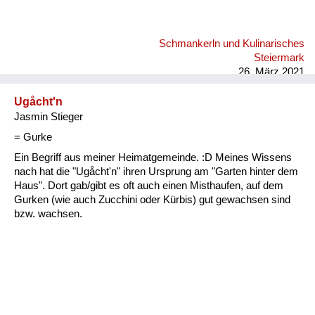
Schmankerln und Kulinarisches
Steiermark
26. März 2021
Ugåcht'n
Jasmin Stieger
= Gurke
Ein Begriff aus meiner Heimatgemeinde. :D Meines Wissens
nach hat die "Ugåcht'n" ihren Ursprung am "Garten hinter dem
Haus". Dort gab/gibt es oft auch einen Misthaufen, auf dem
Gurken (wie auch Zucchini oder Kürbis) gut gewachsen sind
bzw. wachsen.