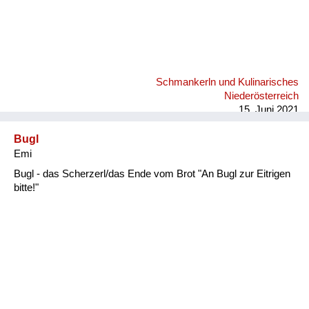
Schmankerln und Kulinarisches
Niederösterreich
15. Juni 2021
Bugl
Emi
Bugl - das Scherzerl/das Ende vom Brot "An Bugl zur Eitrigen
bitte!"