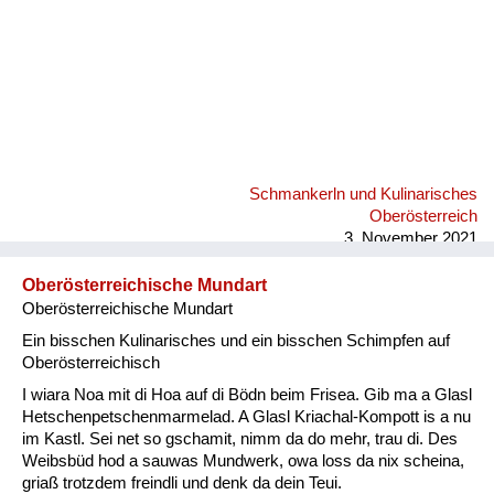
Schmankerln und Kulinarisches
Oberösterreich
3. November 2021
Oberösterreichische Mundart
Oberösterreichische Mundart
Ein bisschen Kulinarisches und ein bisschen Schimpfen auf
Oberösterreichisch
I wiara Noa mit di Hoa auf di Bödn beim Frisea. Gib ma a Glasl
Hetschenpetschenmarmelad. A Glasl Kriachal-Kompott is a nu
im Kastl. Sei net so gschamit, nimm da do mehr, trau di. Des
Weibsbüd hod a sauwas Mundwerk, owa loss da nix scheina,
griaß trotzdem freindli und denk da dein Teui.