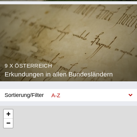
9 X ÖSTERREICH
Erkundungen in allen Bundesländern
Sortierung/Filter
A-Z
Neu
+
−
Bundesland
Burgenland