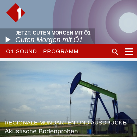
JETZT: GUTEN MORGEN MIT Ö1
Guten Morgen mit Ö1
Ö1 SOUND
PROGRAMM
REGIONALE MUNDARTEN UND AUSDRÜCKE
Akustische Bodenproben