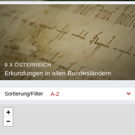
9 X ÖSTERREICH
Erkundungen in allen Bundesländern
Sortierung/Filter
A-Z
Neu
+
−
Bundesland
Burgenland