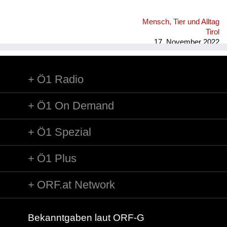
Mensch, Tier und Alltag
Tirol
17. November 2022
Ö1 Radio
Ö1 On Demand
Ö1 Spezial
Ö1 Plus
ORF.at Network
Bekanntgaben laut ORF-G