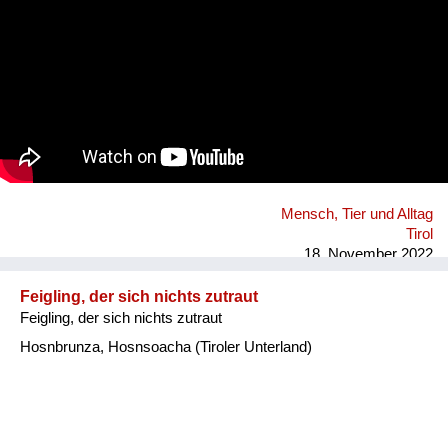
Mensch, Tier und Alltag
Tirol
18. November 2022
Feigling, der sich nichts zutraut
Feigling, der sich nichts zutraut
Hosnbrunza, Hosnsoacha (Tiroler Unterland)