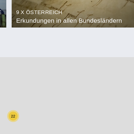
E
9 X ÖSTERREICH
Erkundungen in allen Bundesländern
22