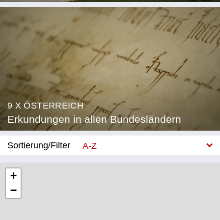
9 X ÖSTERREICH
Erkundungen in allen Bundesländern
Sortierung/Filter
A-Z
Neu
+
−
Bundesland
Burgenland