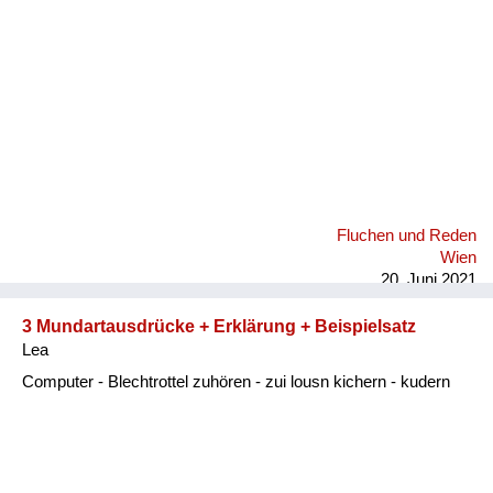
Fluchen und Reden
Wien
20. Juni 2021
3 Mundartausdrücke + Erklärung + Beispielsatz
Lea
Computer - Blechtrottel zuhören - zui lousn kichern - kudern