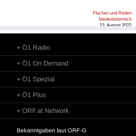
Fluchen und Reden
Niederösterreich
23. August 2022
Ö1 Radio
Ö1 On Demand
Ö1 Spezial
Ö1 Plus
ORF.at Network
Bekanntgaben laut ORF-G