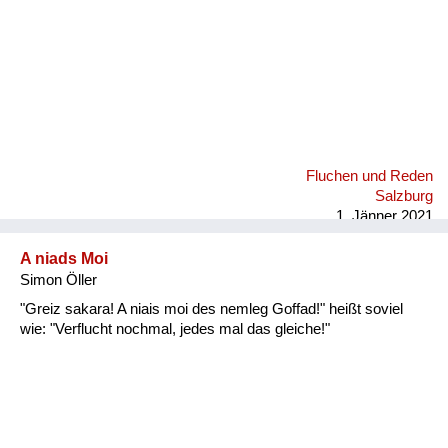
Fluchen und Reden
Salzburg
1. Jänner 2021
A niads Moi
Simon Öller
"Greiz sakara! A niais moi des nemleg Goffad!" heißt soviel
wie: "Verflucht nochmal, jedes mal das gleiche!"