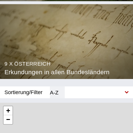
9 X ÖSTERREICH
Erkundungen in allen Bundesländern
Sortierung/Filter
A-Z
Neu
+
−
Bundesland
Burgenland