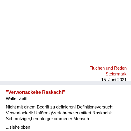
Fluchen und Reden
Steiermark
15. Juni 2021
"Verwortackelte Raskachl"
Walter Zettl
Nicht mit einem Begriff zu definieren! Definitionsversuch:
Verwortackelt: Unförmig/zerfahren/zerknittert Raskachl:
Schmutziger,heruntergekommener Mensch
...siehe oben