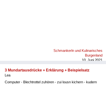
Schmankerln und Kulinarisches
Burgenland
10. Juni 2021
3 Mundartausdrücke + Erklärung + Beispielsatz
Lea
Computer - Blechtrottel zuhören - zui lousn kichern - kudern