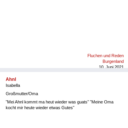
Fluchen und Reden
Burgenland
10. Juni 2021
Ahnl
Isabella
Großmutter/Oma
"Mei Ahnl kommt ma heut wieder was guats" "Meine Oma
kocht mir heute wieder etwas Gutes"