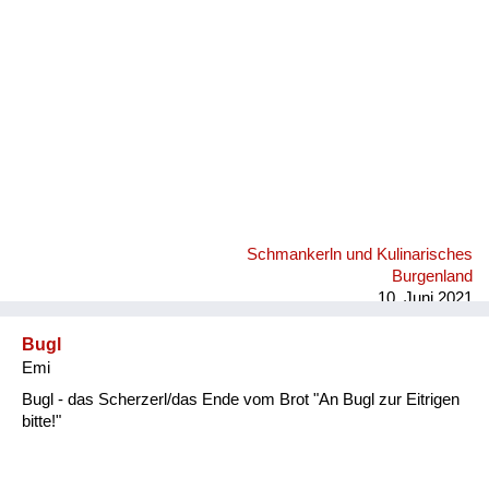
Schmankerln und Kulinarisches
Burgenland
10. Juni 2021
Bugl
Emi
Bugl - das Scherzerl/das Ende vom Brot "An Bugl zur Eitrigen
bitte!"