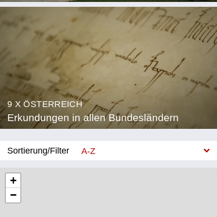
9 X ÖSTERREICH
Erkundungen in allen Bundesländern
Sortierung/Filter
A-Z
Neu
+
−
Bundesland
Burgenland