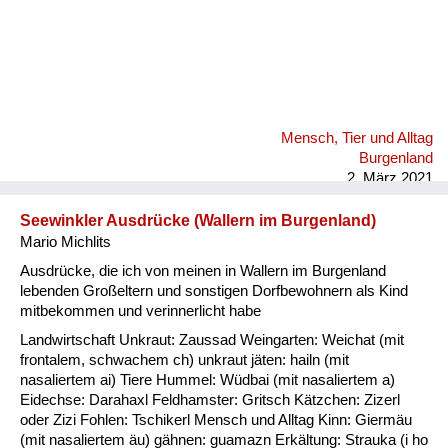
Mensch, Tier und Alltag
Burgenland
2. März 2021
Seewinkler Ausdrücke (Wallern im Burgenland)
Mario Michlits
Ausdrücke, die ich von meinen in Wallern im Burgenland
lebenden Großeltern und sonstigen Dorfbewohnern als Kind
mitbekommen und verinnerlicht habe
Landwirtschaft Unkraut: Zaussad Weingarten: Weichat (mit
frontalem, schwachem ch) unkraut jäten: hailn (mit
nasaliertem ai) Tiere Hummel: Wüdbai (mit nasaliertem a)
Eidechse: Darahaxl Feldhamster: Gritsch Kätzchen: Zizerl
oder Zizi Fohlen: Tschikerl Mensch und Alltag Kinn: Giermäu
(mit nasaliertem äu) gähnen: guamazn Erkältung: Strauka (i ho