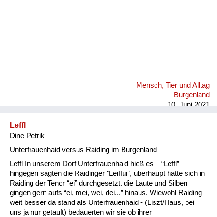
Mensch, Tier und Alltag
Burgenland
10. Juni 2021
Leffl
Dine Petrik
Unterfrauenhaid versus Raiding im Burgenland
Leffl In unserem Dorf Unterfrauenhaid hieß es – “Leffl”
hingegen sagten die Raidinger “Leiffüi”, überhaupt hatte sich in
Raiding der Tenor “ei” durchgesetzt, die Laute und Silben
gingen gern aufs “ei, mei, wei, dei...” hinaus. Wiewohl Raiding
weit besser da stand als Unterfrauenhaid - (Liszt/Haus, bei
uns ja nur getauft) bedauerten wir sie ob ihrer