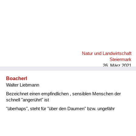
Natur und Landwirtschaft
Steiermark
26. März 2021
Boacherl
Walter Liebmann
Bezeichnet einen empfindlichen , sensiblen Menschen der
schnell "angerührt" ist
"überhaps", steht für "über den Daumen" bzw. ungefähr