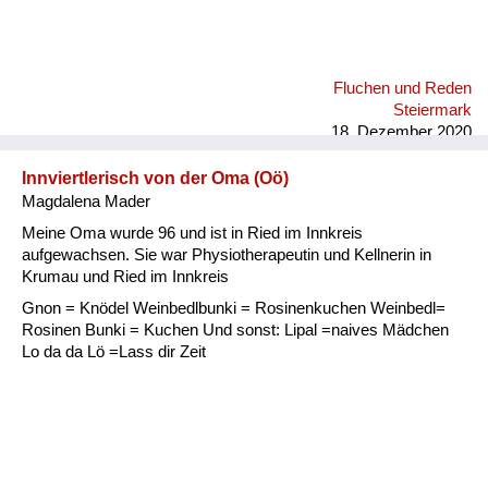
Fluchen und Reden
Steiermark
18. Dezember 2020
Innviertlerisch von der Oma (Oö)
Magdalena Mader
Meine Oma wurde 96 und ist in Ried im Innkreis
aufgewachsen. Sie war Physiotherapeutin und Kellnerin in
Krumau und Ried im Innkreis
Gnon = Knödel Weinbedlbunki = Rosinenkuchen Weinbedl=
Rosinen Bunki = Kuchen Und sonst: Lipal =naives Mädchen
Lo da da Lö =Lass dir Zeit