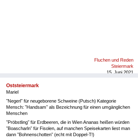
Fluchen und Reden
Steiermark
15. Juni 2021
Oststeiermark
Mariel
"Negerl" für neugeborene Schweine (Putsch) Kategorie
Mensch: "Handsam" als Bezeichnung für einen umgänglichen
Menschen
"Pröbstling" für Erdbeeren, die in Wien Ananas heißen würden
"Boascharln" für Fisolen, auf manchen Speisekarten liest man
dann "Bohnenschotten" (echt mit Doppel-T!)