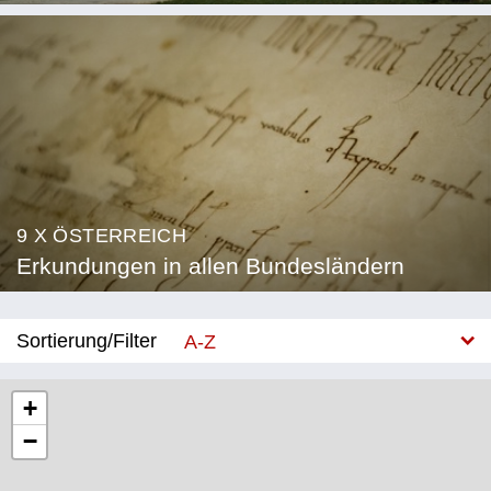
9 X ÖSTERREICH
Erkundungen in allen Bundesländern
Sortierung/Filter
A-Z
Neu
+
−
Bundesland
Burgenland