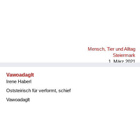
Mensch, Tier und Alltag
Steiermark
1. März 2021
Vawoadaglt
Irene Haberl
Oststeirisch für verformt, schief
Vawoadaglt