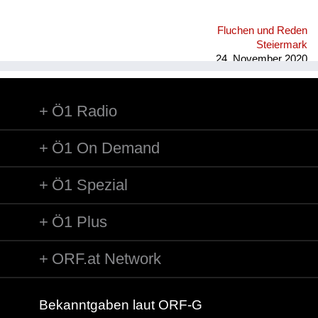
Fluchen und Reden
Steiermark
24. November 2020
Ö1 Radio
Ö1 On Demand
Ö1 Spezial
Ö1 Plus
ORF.at Network
Bekanntgaben laut ORF-G