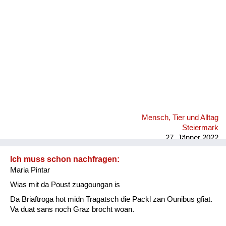
Mensch, Tier und Alltag
Steiermark
27. Jänner 2022
Ich muss schon nachfragen:
Maria Pintar
Wias mit da Poust zuagoungan is
Da Briaftroga hot midn Tragatsch die Packl zan Ounibus gfiat.
Va duat sans noch Graz brocht woan.