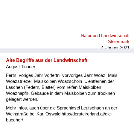
Natur und Landwirtschaft
Steiermark
2. Jänner 2021
Alte Begriffe aus der Landwirtschaft
August Tinauer
Fertn=voriges Jahr Vorfertn=vorvoriges Jahr Woaz=Mais
Woazstriezel=Maiskolben Woazschöln=.. entfernen der
Laschen (Federn, Blätter) vom reifen Maiskolben
Woazhapfn=Gebäude in dem Maiskolben zum trocknen
gelagert werden.
Mehr Infos, auch über die Sprachinsel Leutschach an der
Weinstraße bei Karl Oswald http://dersteirerland.at/die-
buecher/