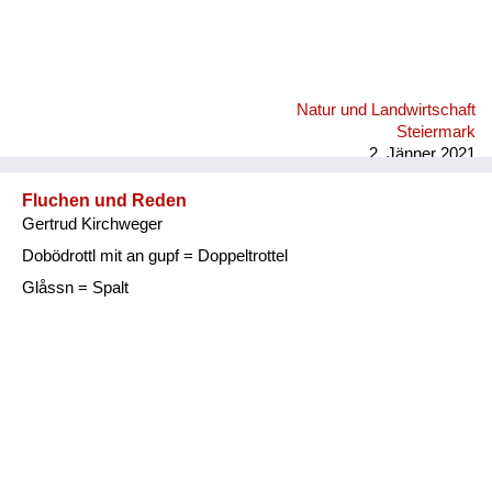
Natur und Landwirtschaft
Steiermark
2. Jänner 2021
Fluchen und Reden
Gertrud Kirchweger
Dobödrottl mit an gupf = Doppeltrottel
Glåssn = Spalt