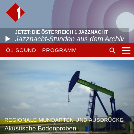
JETZT: DIE ÖSTERREICH 1 JAZZNACHT
Jazznacht-Stunden aus dem Archiv
Ö1 SOUND
PROGRAMM
REGIONALE MUNDARTEN UND AUSDRÜCKE
Akustische Bodenproben