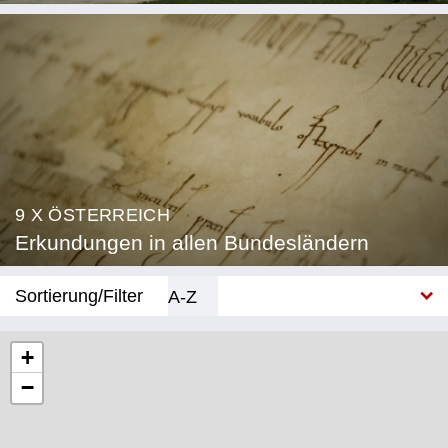
9 X ÖSTERREICH
Erkundungen in allen Bundesländern
Sortierung/Filter
A-Z
Neu
+
−
Bundesland
Burgenland