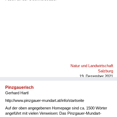
Fluchen und Reden
Mensch, Tier und Alltag
Schmankerln und
Kulinarisches
Natur und Landwirtschaft
Salzburg
19. Dezember 2021
Pinzgauerisch
Gerhard Hartl
http://www.pinzgauer-mundart.at/info/startseite
Auf der oben angegebenen Homepage sind ca. 1500 Wörter
angeführt mit vielen Verweisen: Das Pinzgauer-Mundart-