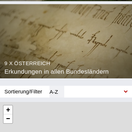
9 X ÖSTERREICH
Erkundungen in allen Bundesländern
Sortierung/Filter
A-Z
Neu
+
−
Bundesland
Burgenland