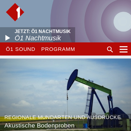
JETZT: Ö1 NACHTMUSIK
Ö1 Nachtmusik
Ö1 SOUND
PROGRAMM
REGIONALE MUNDARTEN UND AUSDRÜCKE
Akustische Bodenproben