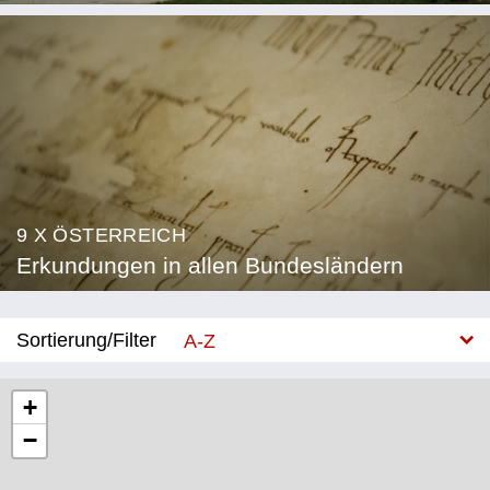
9 X ÖSTERREICH
Erkundungen in allen Bundesländern
Sortierung/Filter
A-Z
Neu
+
−
Bundesland
Burgenland