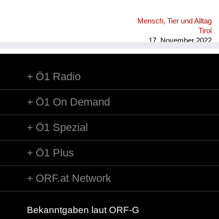
Mensch, Tier und Alltag
Tirol
17. November 2022
Ö1 Radio
Ö1 On Demand
Ö1 Spezial
Ö1 Plus
ORF.at Network
Bekanntgaben laut ORF-G