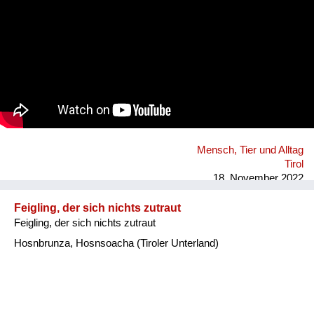
Mensch, Tier und Alltag
Tirol
18. November 2022
Feigling, der sich nichts zutraut
Feigling, der sich nichts zutraut
Hosnbrunza, Hosnsoacha (Tiroler Unterland)