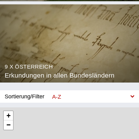
9 X ÖSTERREICH
Erkundungen in allen Bundesländern
Sortierung/Filter
A-Z
Neu
+
−
Bundesland
Burgenland