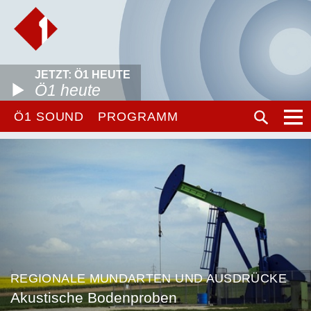
JETZT: Ö1 HEUTE
Ö1 heute
Ö1 SOUND
PROGRAMM
REGIONALE MUNDARTEN UND AUSDRÜCKE
Akustische Bodenproben