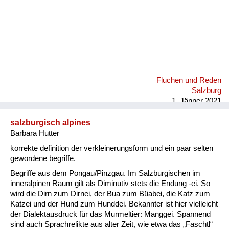
Fluchen und Reden
Salzburg
1. Jänner 2021
salzburgisch alpines
Barbara Hutter
korrekte definition der verkleinerungsform und ein paar selten
gewordene begriffe.
Begriffe aus dem Pongau/Pinzgau. Im Salzburgischen im
inneralpinen Raum gilt als Diminutiv stets die Endung -ei. So
wird die Dirn zum Dirnei, der Bua zum Büabei, die Katz zum
Katzei und der Hund zum Hunddei. Bekannter ist hier vielleicht
der Dialektausdruck für das Murmeltier: Manggei. Spannend
sind auch Sprachrelikte aus alter Zeit, wie etwa das „Faschtl“