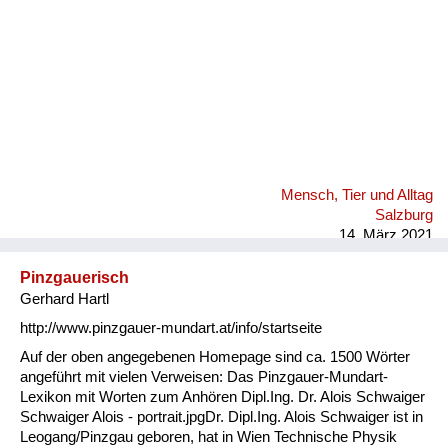
Mensch, Tier und Alltag
Salzburg
14. März 2021
Pinzgauerisch
Gerhard Hartl
http://www.pinzgauer-mundart.at/info/startseite
Auf der oben angegebenen Homepage sind ca. 1500 Wörter
angeführt mit vielen Verweisen: Das Pinzgauer-Mundart-
Lexikon mit Worten zum Anhören Dipl.Ing. Dr. Alois Schwaiger
Schwaiger Alois - portrait.jpgDr. Dipl.Ing. Alois Schwaiger ist in
Leogang/Pinzgau geboren, hat in Wien Technische Physik