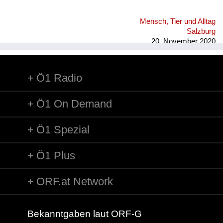
Mensch, Tier und Alltag
Salzburg
20. November 2020
Ö1 Radio
Ö1 On Demand
Ö1 Spezial
Ö1 Plus
ORF.at Network
Bekanntgaben laut ORF-G