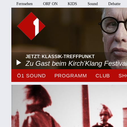
Fernsehen
ORF ON
KIDS
Sound
Debatte
JETZT: KLASSIK-TREFFPUNKT
Zu Gast beim Kirch'Klang Festiva
Ö1 SOUND
PROGRAMM
CLUB
SH