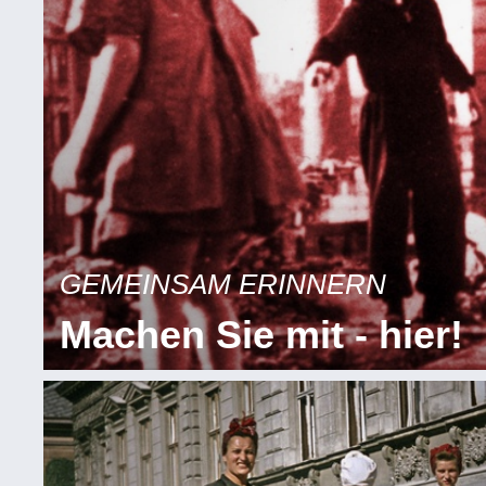
GEMEINSAM ERINNERN
Machen Sie mit - hier!