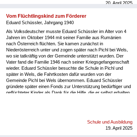
20. April 2025
hatten. (..) Nach i...
Vom Flüchtlingskind zum Förderer
Eduard Schüssler, Jahrgang 1940
Als Volksdeutscher musste Eduard Schüssler im Alter von 4
Jahren im Oktober 1944 mit seiner Familie aus Rumänien
nach Österreich flüchten. Sie kamen zunächst in
Niederösterreich unter und zogen später nach Pichl bei Wels,
wo sie tatkräftig von der Gemeinde unterstützt wurden. Der
Vater fand die Familie 1946 nach seiner Kriegsgefangenschaft
wieder. Eduard Schüssler besuchte die Schule in Pichl und
später in Wels, die Fahrtkosten dafür wurden von der
Gemeinde Pichl bei Wels übernommen. Eduard Schüssler
gründete später einen Fonds zur Unterstützung bedürftiger und
geflüchteter Kinder als Dank für die Hilfe, die er selbst erhalten
hatte. Den Eduard Schüssler-Fonds gibt es bis heute.
Schule und Ausbildung
19. April 2025