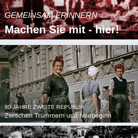
GEMEINSAM ERINNERN
Machen Sie mit - hier!
80 JAHRE ZWEITE REPUBLIK
Zwischen Trümmern und Neubeginn