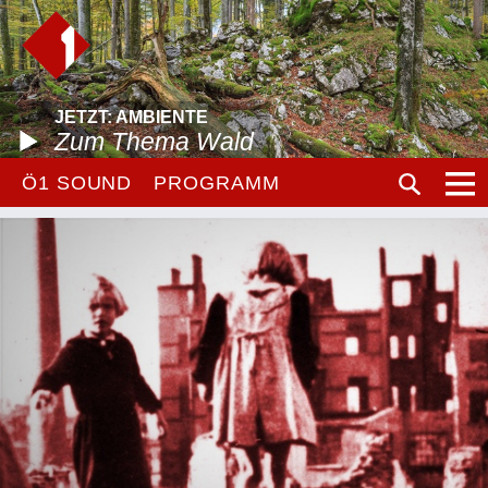
JETZT: AMBIENTE
Zum Thema Wald
Ö1 SOUND
PROGRAMM