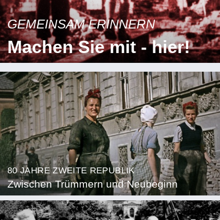
GEMEINSAM ERINNERN
Machen Sie mit - hier!
80 JAHRE ZWEITE REPUBLIK
Zwischen Trümmern und Neubeginn